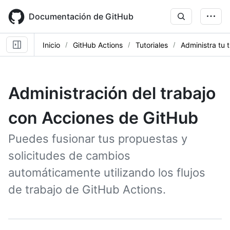
Skip
to
Documentación de GitHub
main
content
Inicio
GitHub Actions
Tutoriales
Administra tu 
Administración del trabajo
con Acciones de GitHub
Puedes fusionar tus propuestas y
solicitudes de cambios
automáticamente utilizando los flujos
de trabajo de GitHub Actions.