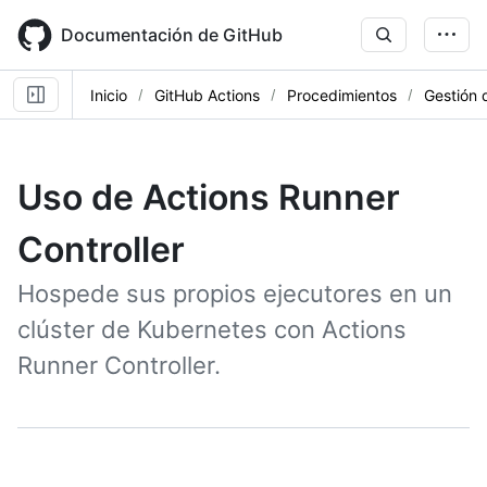
Skip
to
Documentación de GitHub
main
content
Inicio
GitHub Actions
Procedimientos
Gestión 
Uso de Actions Runner
Controller
Hospede sus propios ejecutores en un
clúster de Kubernetes con Actions
Runner Controller.