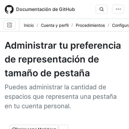
Skip
to
Documentación de GitHub
main
content
Inicio
Cuenta y perfil
Procedimientos
Configur
Administrar tu preferencia
de representación de
tamaño de pestaña
Puedes administrar la cantidad de
espacios que representa una pestaña
en tu cuenta personal.