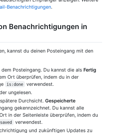
ail-Benachrichtigungen
.
von Benachrichtigungen in
en, kannst du deinen Posteingang mit den
 dem Posteingang. Du kannst die als
Fertig
em Ort überprüfen, indem du in der
age
verwendest.
is:done
der ungelesen.
 spätere Durchsicht.
Gespeicherte
ngang gekennzeichnet. Du kannst alle
rt in der Seitenleiste überprüfen, indem du
verwendest.
:saved
chrichtigung und zukünftigen Updates zu