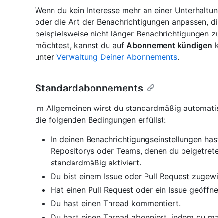
Wenn du kein Interesse mehr an einer Unterhalt
oder die Art der Benachrichtigungen anpassen, die
beispielsweise nicht länger Benachrichtigungen 
möchtest, kannst du auf
Abonnement kündigen
k
unter
Verwaltung Deiner Abonnements
.
Standardabonnements
Im Allgemeinen wirst du standardmäßig automati
die folgenden Bedingungen erfüllst:
In deinen Benachrichtigungseinstellungen ha
Repositorys oder Teams, denen du beigetreten 
standardmäßig aktiviert.
Du bist einem Issue oder Pull Request zugew
Hat einen Pull Request oder ein Issue geöffne
Du hast einen Thread kommentiert.
Du hast einen Thread abonniert, indem du ma