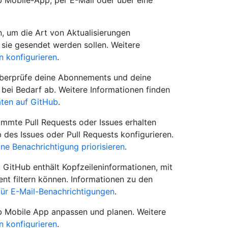
 Mobile-App, per E-Mail oder über eine
n, um die Art von Aktualisierungen
 sie gesendet werden sollen. Weitere
n konfigurieren
.
überprüfe deine Abonnements und deine
bei Bedarf ab. Weitere Informationen finden
äten auf GitHub
.
immte Pull Requests oder Issues erhalten
 des Issues oder Pull Requests konfigurieren.
lne Benachrichtigung priorisieren
.
 GitHub enthält Kopfzeileninformationen, mit
ent filtern können. Informationen zu den
für E-Mail-Benachrichtigungen
.
b Mobile App anpassen und planen. Weitere
n konfigurieren
.