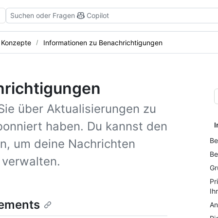
Suchen oder Fragen
Copilot
Konzepte
Informationen zu Benachrichtigungen
hrichtigungen
Sie über Aktualisierungen zu
abonniert haben. Du kannst den
I
Be
n, um deine Nachrichten
Be
 verwalten.
Gr
Pr
Ih
nements
An