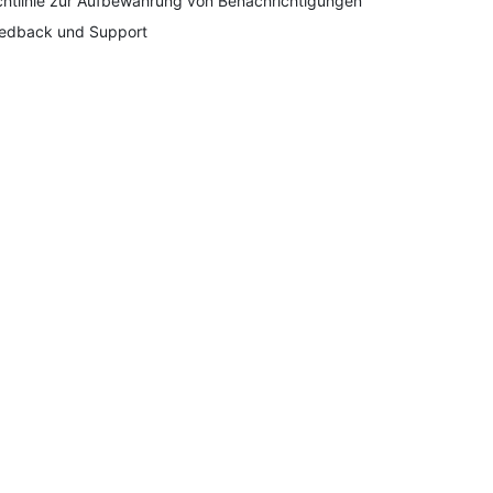
chtlinie zur Aufbewahrung von Benachrichtigungen
edback und Support