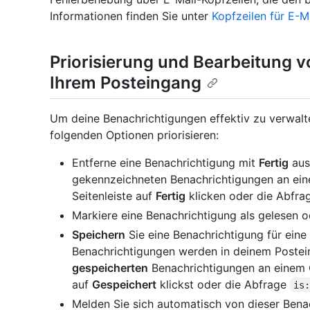
Informationen finden Sie unter
Kopfzeilen für E-M
Priorisierung und Bearbeitung 
Ihrem Posteingang
Um deine Benachrichtigungen effektiv zu verwalt
folgenden Optionen priorisieren:
Entferne eine Benachrichtigung mit
Fertig
aus
gekennzeichneten Benachrichtigungen an ein
Seitenleiste auf
Fertig
klicken oder die Abfr
Markiere eine Benachrichtigung als gelesen o
Speichern
Sie eine Benachrichtigung für eine
Benachrichtigungen werden in deinem Postei
gespeicherten
Benachrichtigungen an einem O
auf
Gespeichert
klickst oder die Abfrage
is
Melden Sie sich automatisch von dieser Bena