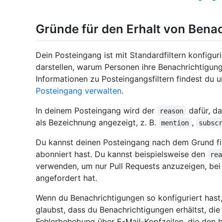
Gründe für den Erhalt von Bena
Dein Posteingang ist mit Standardfiltern konfiguri
darstellen, warum Personen ihre Benachrichtigun
Informationen zu Posteingangsfiltern findest du 
Posteingang verwalten
.
In deinem Posteingang wird der
dafür, da
reason
als Bezeichnung angezeigt, z. B.
,
mention
subsc
Du kannst deinen Posteingang nach dem Grund fi
abonniert hast. Du kannst beispielsweise den
re
verwenden, um nur Pull Requests anzuzeigen, be
angefordert hat.
Wenn du Benachrichtigungen so konfiguriert hast
glaubst, dass du Benachrichtigungen erhältst, die
Fehlerbehebung über E-Mail-Kopfzeilen, die den 