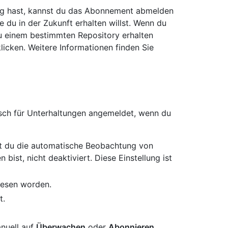
ung hast, kannst du das Abonnement abmelden
 du in der Zukunft erhalten willst. Wenn du
zu einem bestimmten Repository erhalten
licken. Weitere Informationen finden Sie
sch für Unterhaltungen angemeldet, wenn du
st du die automatische Beobachtung von
bist, nicht deaktiviert. Diese Einstellung ist
iesen worden.
t.
nuell auf
Überwachen
oder
Abonnieren