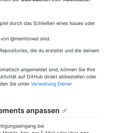
iel durch das Schließen eines Issues oder
d von @mentioned sind.
positories, die du erstellst und die deinem
omatisch angemeldet sind, können Sie Ihre
ktivität auf GitHub direkt abbestellen oder
nden Sie unter
Verwaltung Deiner
ements anpassen
htigungseingang bei