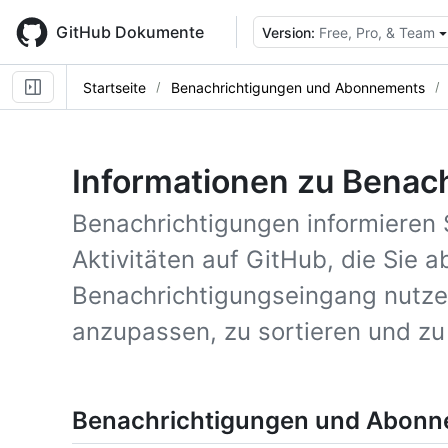
Skip
to
GitHub Dokumente
Version:
Free, Pro, & Team
main
content
Startseite
Benachrichtigungen und Abonnements
Informationen zu Benac
Benachrichtigungen informieren 
Aktivitäten auf GitHub, die Sie 
Benachrichtigungseingang nutze
anzupassen, zu sortieren und zu
Benachrichtigungen und Abon