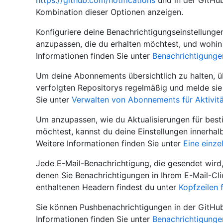
https://github.com/notifications
und in der GitHub
Kombination dieser Optionen anzeigen.
Konfiguriere deine Benachrichtigungseinstellunge
anzupassen, die du erhalten möchtest, und wohin
Informationen finden Sie unter
Benachrichtigunge
Um deine Abonnements übersichtlich zu halten, 
verfolgten Repositorys regelmäßig und melde sie 
Sie unter
Verwalten von Abonnements für Aktivit
Um anzupassen, wie du Aktualisierungen für best
möchtest, kannst du deine Einstellungen innerhalb
Weitere Informationen finden Sie unter
Eine einze
Jede E-Mail-Benachrichtigung, die gesendet wird,
denen Sie Benachrichtigungen in Ihrem E-Mail-Cli
enthaltenen Headern findest du unter
Kopfzeilen 
Sie können Pushbenachrichtigungen in der GitHu
Informationen finden Sie unter
Benachrichtigunge