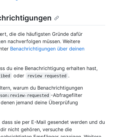
chrichtigungen
ert, die die häufigsten Gründe dafür
gen nachverfolgen müssen. Weitere
unter
Benachrichtigungen über deinen
ss du eine Benachrichtigung erhalten hast,
oder
.
ribed
review requested
ltern, warum du Benachrichtigungen
-Abfragefilter
ason:review-requested
i denen jemand deine Überprüfung
, dass sie per E-Mail gesendet werden und du
 dir nicht gehören, versuche die
beabsichtigten Empfänger anzeigen. Weitere