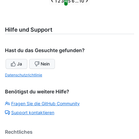
Previous
Next
1
2
3
4
5
6
…
10
Hilfe und Support
Hast du das Gesuchte gefunden?
Ja
Nein
Datenschutzrichtlinie
Benötigst du weitere Hilfe?
Fragen Sie die GitHub Community
Support kontaktieren
Rechtliches