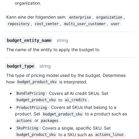
organization.
Kann eine der folgenden sein
:
,
,
enterprise
organization
,
,
,
repository
cost_center
multi_user_customer
user
string
budget_entity_name
The name of the entity to apply the budget to
string
budget_type
The type of pricing model used by the budget. Determines
how
is interpreted.
budget_product_sku
: Covers all AI credit SKUs. Set
BundlePricing
to
.
budget_product_sku
ai_credits
: Covers all SKUs that belong to a
ProductPricing
product. Set
to a product such as
budget_product_sku
or
.
actions
packages
: Covers a single, specific SKU. Set
SkuPricing
to a SKU such as
.
budget_product_sku
actions_linux