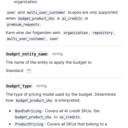
organization.
and
scopes are only supported
user
multi_user_customer
when
is
or
budget_product_sku
ai_credits
.
premium_requests
Kann eine der folgenden sein
:
,
,
organization
repository
,
multi_user_customer
user
string
budget_entity_name
The name of the entity to apply the budget to
Standard
:
""
string
budget_type
The type of pricing model used by the budget. Determines
how
is interpreted.
budget_product_sku
: Covers all AI credit SKUs. Set
BundlePricing
to
.
budget_product_sku
ai_credits
: Covers all SKUs that belong to a
ProductPricing