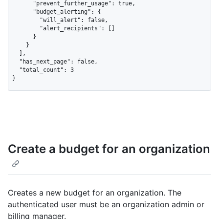
      "prevent_further_usage": true,

      "budget_alerting": {

        "will_alert": false,

        "alert_recipients": []

      }

    }

  ],

  "has_next_page": false,

  "total_count": 3

}
Create a budget for an organization
Creates a new budget for an organization. The
authenticated user must be an organization admin or
billing manager.