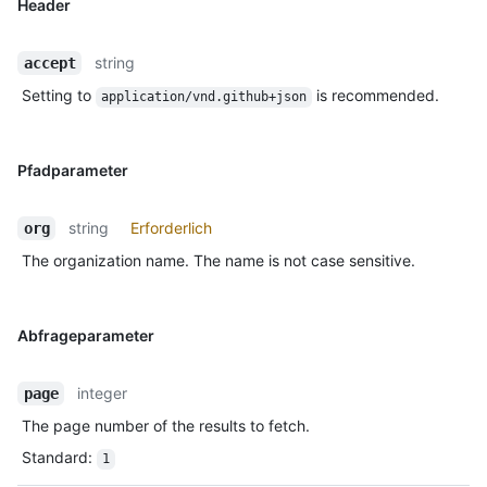
Header
string
accept
Setting to
is recommended.
application/vnd.github+json
Pfadparameter
string
Erforderlich
org
The organization name. The name is not case sensitive.
Abfrageparameter
integer
page
The page number of the results to fetch.
Standard
:
1