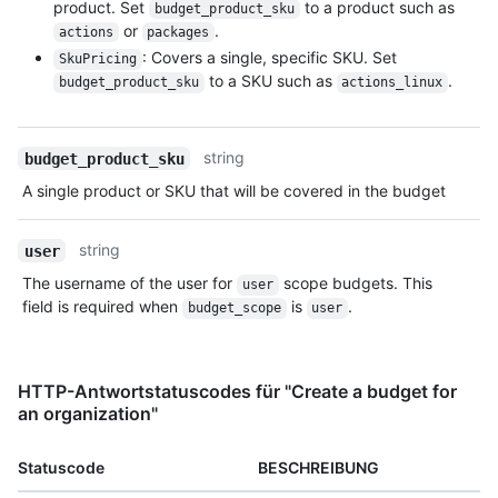
product. Set
to a product such as
budget_product_sku
or
.
actions
packages
: Covers a single, specific SKU. Set
SkuPricing
to a SKU such as
.
budget_product_sku
actions_linux
string
budget_product_sku
A single product or SKU that will be covered in the budget
string
user
The username of the user for
scope budgets. This
user
field is required when
is
.
budget_scope
user
HTTP-Antwortstatuscodes für "Create a budget for
an organization"
Statuscode
BESCHREIBUNG