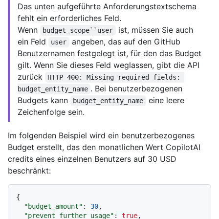
Das unten aufgeführte Anforderungstextschema
fehlt ein erforderliches Feld.
Wenn
ist, müssen Sie auch
budget_scope``user
ein Feld
angeben, das auf den GitHub
user
Benutzernamen festgelegt ist, für den das Budget
gilt. Wenn Sie dieses Feld weglassen, gibt die API
zurück
HTTP 400: Missing required fields: 
. Bei benutzerbezogenen
budget_entity_name
Budgets kann
eine leere
budget_entity_name
Zeichenfolge sein.
Im folgenden Beispiel wird ein benutzerbezogenes
Budget erstellt, das den monatlichen Wert CopilotAI
credits eines einzelnen Benutzers auf 30 USD
beschränkt:
{
"budget_amount"
:
30
,
"prevent_further_usage"
:
true
,