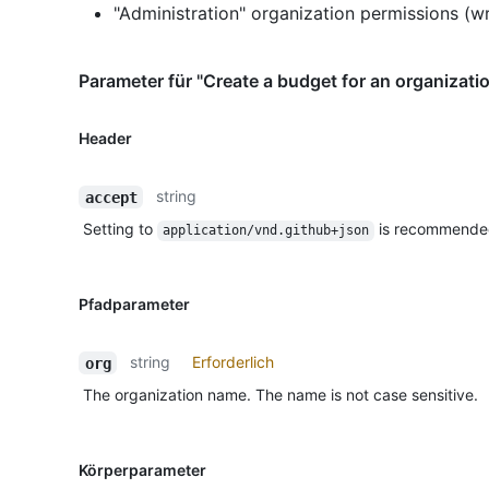
"Administration" organization permissions (wr
Parameter für "Create a budget for an organizati
Header
string
accept
Setting to
is recommende
application/vnd.github+json
Pfadparameter
string
Erforderlich
org
The organization name. The name is not case sensitive.
Körperparameter