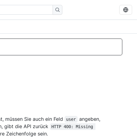
st, müssen Sie auch ein Feld
angeben,
user
n, gibt die API zurück
HTTP 400: Missing 
re Zeichenfolge sein.