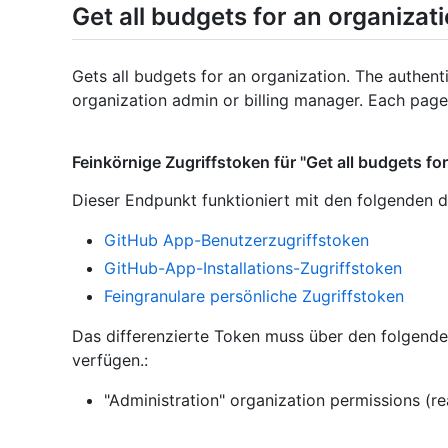
Get all budgets for an organizat
Gets all budgets for an organization. The authen
organization admin or billing manager. Each page
Feinkörnige Zugriffstoken für "Get all budgets fo
Dieser Endpunkt funktioniert mit den folgenden d
GitHub App-Benutzerzugriffstoken
GitHub-App-Installations-Zugriffstoken
Feingranulare persönliche Zugriffstoken
Das differenzierte Token muss über den folgend
verfügen.:
"Administration" organization permissions (r