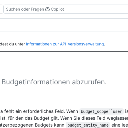
Suchen oder Fragen
Copilot
ndest du unter
Informationen zur API-Versionsverwaltung
.
 Budgetinformationen abzurufen.
 fehlt ein erforderliches Feld. Wenn
i
budget_scope``user
t, für den das Budget gilt. Wenn Sie dieses Feld weglasse
nutzerbezogenen Budgets kann
eine lee
budget_entity_name