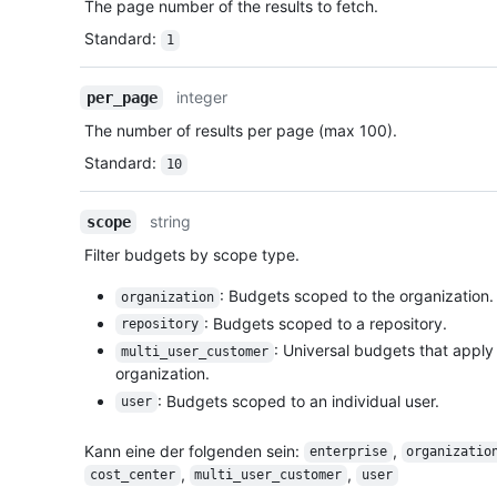
The page number of the results to fetch.
Standard
:
1
integer
per_page
The number of results per page (max 100).
Standard
:
10
string
scope
Filter budgets by scope type.
: Budgets scoped to the organization.
organization
: Budgets scoped to a repository.
repository
: Universal budgets that apply 
multi_user_customer
organization.
: Budgets scoped to an individual user.
user
Kann eine der folgenden sein
:
,
enterprise
organizatio
,
,
cost_center
multi_user_customer
user