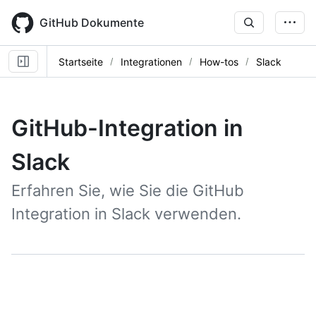
Skip
to
GitHub Dokumente
main
content
Startseite
Integrationen
How-tos
Slack
GitHub-Integration in
Slack
Erfahren Sie, wie Sie die GitHub
Integration in Slack verwenden.