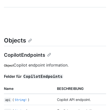
Objects
CopilotEndpoints
Copilot endpoint information.
Object
Felder für
CopilotEndpoints
Name
BESCHREIBUNG
(
)
Copilot API endpoint.
api
String!