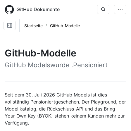
Skip
to
GitHub Dokumente
main
content
Startseite
GitHub-Modelle
GitHub-Modelle
GitHub Modelswurde .Pensioniert
Seit dem 30. Juli 2026 GitHub Models ist dies
vollständig Pensioniertgeschehen. Der Playground, der
Modellkatalog, die Rückschluss-API und das Bring
Your Own Key (BYOK) stehen keinem Kunden mehr zur
Verfügung.