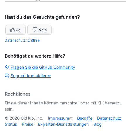
Hast du das Gesuchte gefunden?
Ja
Nein
Datenschutzrichtlinie
Benötigst du weitere Hilfe?
Fragen Sie die GitHub Community
Support kontaktieren
Rechtliches
Einige dieser Inhalte können maschinell oder mit KI übersetzt
sein.
©
2026
GitHub, Inc.
Impressum
Begriffe
Datenschutz
Status
Preise
Experten-Dienstleistungen
Blog