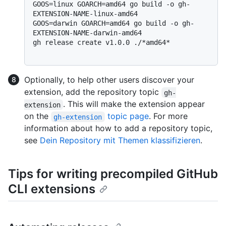
GOOS=linux GOARCH=amd64 go build -o gh-
EXTENSION-NAME-linux-amd64

GOOS=darwin GOARCH=amd64 go build -o gh-
EXTENSION-NAME-darwin-amd64

gh release create v1.0.0 ./*amd64*

Optionally, to help other users discover your
extension, add the repository topic
gh-
. This will make the extension appear
extension
on the
topic page
. For more
gh-extension
information about how to add a repository topic,
see
Dein Repository mit Themen klassifizieren
.
Tips for writing precompiled GitHub
CLI extensions