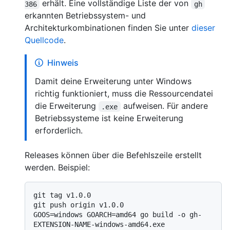
erhält. Eine vollständige Liste der von
386
gh
erkannten Betriebssystem- und
Architekturkombinationen finden Sie unter
dieser
Quellcode
.
Hinweis
Damit deine Erweiterung unter Windows
richtig funktioniert, muss die Ressourcendatei
die Erweiterung
aufweisen. Für andere
.exe
Betriebssysteme ist keine Erweiterung
erforderlich.
Releases können über die Befehlszeile erstellt
werden. Beispiel:
git tag v1.0.0

git push origin v1.0.0

GOOS=windows GOARCH=amd64 go build -o gh-
EXTENSION-NAME-windows-amd64.exe
