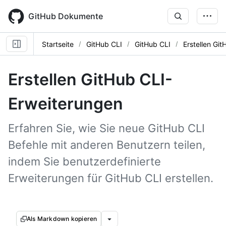
Skip
to
GitHub Dokumente
main
content
Startseite
GitHub CLI
GitHub CLI
Erstellen Gi
Erstellen GitHub CLI-
Erweiterungen
Erfahren Sie, wie Sie neue GitHub CLI
Befehle mit anderen Benutzern teilen,
indem Sie benutzerdefinierte
Erweiterungen für GitHub CLI erstellen.
Als Markdown kopieren