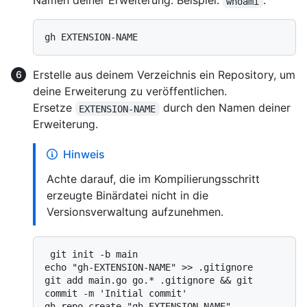
Namen deiner Erweiterung. Beispiel:
.
whoami
Erstelle aus deinem Verzeichnis ein Repository, um
deine Erweiterung zu veröffentlichen.
Ersetze
durch den Namen deiner
EXTENSION-NAME
Erweiterung.
Hinweis
Achte darauf, die im Kompilierungsschritt
erzeugte Binärdatei nicht in die
Versionsverwaltung aufzunehmen.
 git init -b main

echo "gh-EXTENSION-NAME" >> .gitignore

git add main.go go.* .gitignore && git 
commit -m 'Initial commit'
