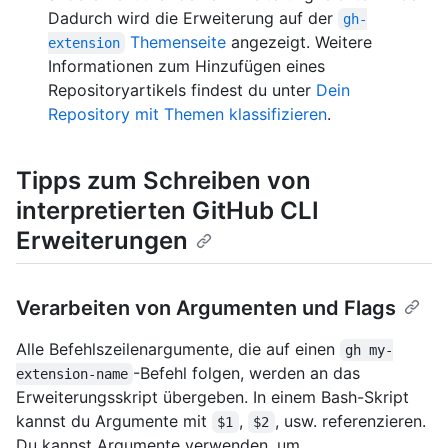
Dadurch wird die Erweiterung auf der
gh-
Themenseite
angezeigt. Weitere
extension
Informationen zum Hinzufügen eines
Repositoryartikels findest du unter
Dein
Repository mit Themen klassifizieren
.
Tipps zum Schreiben von
interpretierten GitHub CLI
Erweiterungen
Verarbeiten von Argumenten und Flags
Alle Befehlszeilenargumente, die auf einen
gh my-
-Befehl folgen, werden an das
extension-name
Erweiterungsskript übergeben. In einem Bash-Skript
kannst du Argumente mit
,
, usw. referenzieren.
$1
$2
Du kannst Argumente verwenden, um