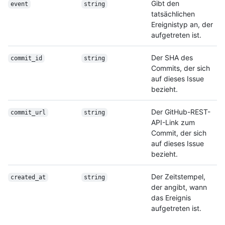
Gibt den
event
string
tatsächlichen
Ereignistyp an, der
aufgetreten ist.
Der SHA des
commit_id
string
Commits, der sich
auf dieses Issue
bezieht.
Der GitHub-REST-
commit_url
string
API-Link zum
Commit, der sich
auf dieses Issue
bezieht.
Der Zeitstempel,
created_at
string
der angibt, wann
das Ereignis
aufgetreten ist.