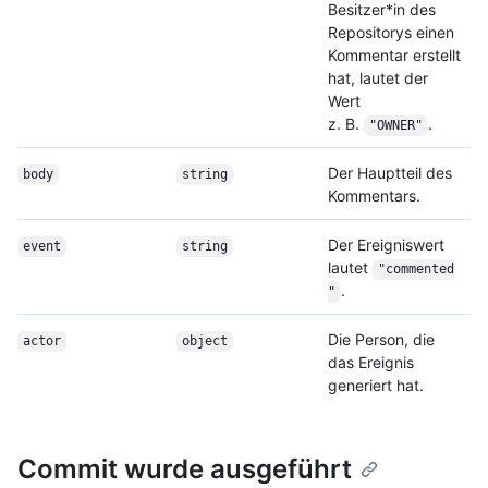
Besitzer*in des
Repositorys einen
Kommentar erstellt
hat, lautet der
Wert
z. B.
.
"OWNER"
Der Hauptteil des
body
string
Kommentars.
Der Ereigniswert
event
string
lautet
"commented
.
"
Die Person, die
actor
object
das Ereignis
generiert hat.
Commit wurde ausgeführt