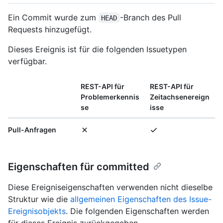
Ein Commit wurde zum
-Branch des Pull
HEAD
Requests hinzugefügt.
Dieses Ereignis ist für die folgenden Issuetypen
verfügbar.
REST-API für
REST-API für
Problemerkennis
Zeitachsenereign
se
isse
Pull-Anfragen
Eigenschaften für committed
Diese Ereigniseigenschaften verwenden nicht dieselbe
Struktur wie die
allgemeinen Eigenschaften des Issue-
Ereignisobjekts
. Die folgenden Eigenschaften werden
für dieses Ereignis zurückgegeben.