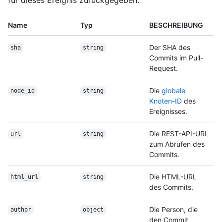
Name
Typ
BESCHREIBUNG
Der SHA des
sha
string
Commits im Pull-
Request.
Die
globale
node_id
string
Knoten-ID
des
Ereignisses.
Die REST-API-URL
url
string
zum Abrufen des
Commits.
Die HTML-URL
html_url
string
des Commits.
Die Person, die
author
object
den Commit