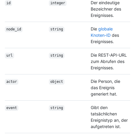
Der eindeutige
id
integer
Bezeichner des
Ereignisses.
Die
globale
node_id
string
Knoten-ID
des
Ereignisses.
Die REST-API-URL
url
string
zum Abrufen des
Ereignisses.
Die Person, die
actor
object
das Ereignis
generiert hat.
Gibt den
event
string
tatsächlichen
Ereignistyp an, der
aufgetreten ist.