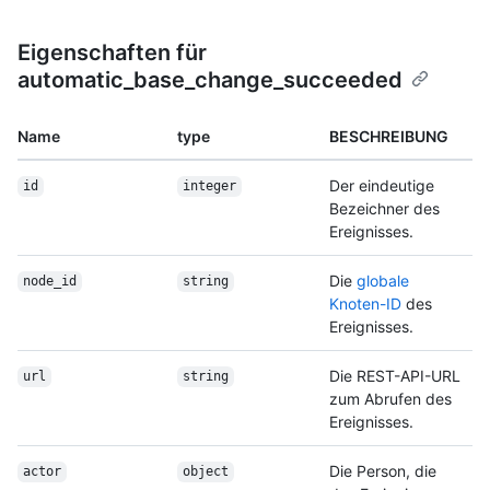
Eigenschaften für
automatic_base_change_succeeded
Name
type
BESCHREIBUNG
Der eindeutige
id
integer
Bezeichner des
Ereignisses.
Die
globale
node_id
string
Knoten-ID
des
Ereignisses.
Die REST-API-URL
url
string
zum Abrufen des
Ereignisses.
Die Person, die
actor
object