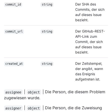
Der SHA des
commit_id
string
Commits, der sich
auf dieses Issue
bezieht.
Der GitHub-REST-
commit_url
string
API-Link zum
Commit, der sich
auf dieses Issue
bezieht.
Der Zeitstempel,
created_at
string
der angibt, wann
das Ereignis
aufgetreten ist.
|
| Die Person, die diesem Problem
assignee
object
zugewiesen wurde.
|
| Die Person, die die Zuweisung
assigner
object