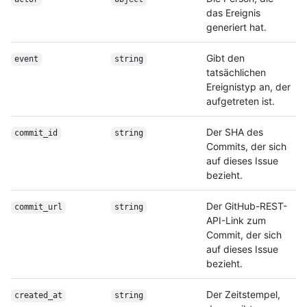
das Ereignis
generiert hat.
Gibt den
event
string
tatsächlichen
Ereignistyp an, der
aufgetreten ist.
Der SHA des
commit_id
string
Commits, der sich
auf dieses Issue
bezieht.
Der GitHub-REST-
commit_url
string
API-Link zum
Commit, der sich
auf dieses Issue
bezieht.
Der Zeitstempel,
created_at
string