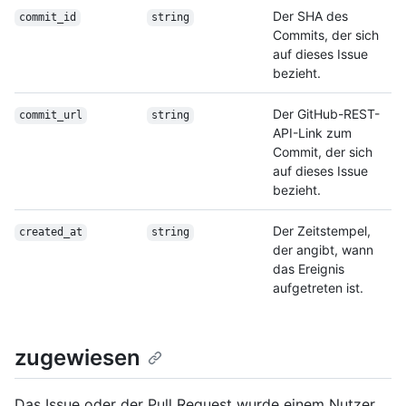
Der SHA des
commit_id
string
Commits, der sich
auf dieses Issue
bezieht.
Der GitHub-REST-
commit_url
string
API-Link zum
Commit, der sich
auf dieses Issue
bezieht.
Der Zeitstempel,
created_at
string
der angibt, wann
das Ereignis
aufgetreten ist.
zugewiesen
Das Issue oder der Pull Request wurde einem Nutzer