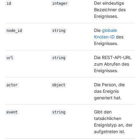
Der eindeutige
id
integer
Bezeichner des
Ereignisses.
Die
globale
node_id
string
Knoten-ID
des
Ereignisses.
Die REST-API-URL
url
string
zum Abrufen des
Ereignisses.
Die Person, die
actor
object
das Ereignis
generiert hat.
Gibt den
event
string
tatsächlichen
Ereignistyp an, der
aufgetreten ist.