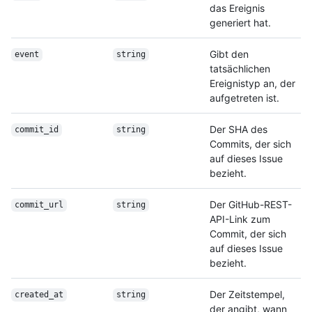
das Ereignis
generiert hat.
Gibt den
event
string
tatsächlichen
Ereignistyp an, der
aufgetreten ist.
Der SHA des
commit_id
string
Commits, der sich
auf dieses Issue
bezieht.
Der GitHub-REST-
commit_url
string
API-Link zum
Commit, der sich
auf dieses Issue
bezieht.
Der Zeitstempel,
created_at
string
der angibt, wann