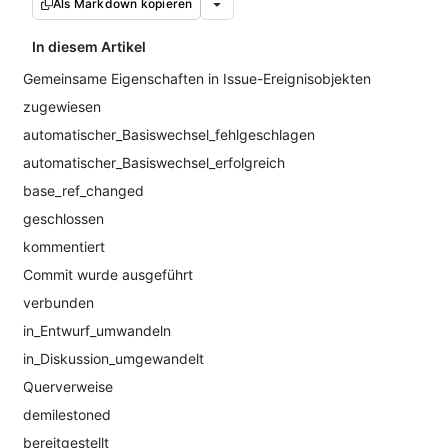
Als Markdown kopieren
In diesem Artikel
Gemeinsame Eigenschaften in Issue-Ereignisobjekten
zugewiesen
automatischer_Basiswechsel_fehlgeschlagen
automatischer_Basiswechsel_erfolgreich
base_ref_changed
geschlossen
kommentiert
Commit wurde ausgeführt
verbunden
in_Entwurf_umwandeln
in_Diskussion_umgewandelt
Querverweise
demilestoned
bereitgestellt