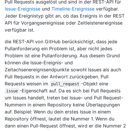
Pull Requests ausgelöst und sind in der REST-API für
Issue-Ereignisse
und
Timeline-Ereignisse
verfügbar.
Jeder Ereignistyp gibt an, ob das Ereignis in der REST
API für Vorgangsereignisse oder Zeitleistenereignisse
verfügbar ist.
die REST-API von GitHub berücksichtigt, dass jede
Pullanforderung ein Problem ist, aber nicht jedes
Problem ist eine Pullanforderung. Aus diesem Grund
können die Issue-Ereignis- und
Zeitachsenereignisendpunkte sowohl Issues als auch
Pull Requests in der Antwort zurückgeben. Pull
Requests weisen im
-Objekt eine
pull_request
-Eigenschaft auf. Da es sich bei Pull Requests
issue
um Issues handelt, treten bei Issue- und Pull Request-
Nummern in einem Repository keine Überlappungen
auf. Beispiel: Wenn du dein erstes Issue in einem
Repository öffnest, lautet die Nummer 1. Wenn du
dann einen Pull-Request öffnest, wird er die Nummer 2