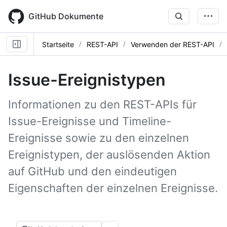
Skip
to
GitHub Dokumente
main
content
Startseite
REST-API
Verwenden der REST-API
Issue-Ereignistypen
Informationen zu den REST-APIs für
Issue-Ereignisse und Timeline-
Ereignisse sowie zu den einzelnen
Ereignistypen, der auslösenden Aktion
auf GitHub und den eindeutigen
Eigenschaften der einzelnen Ereignisse.