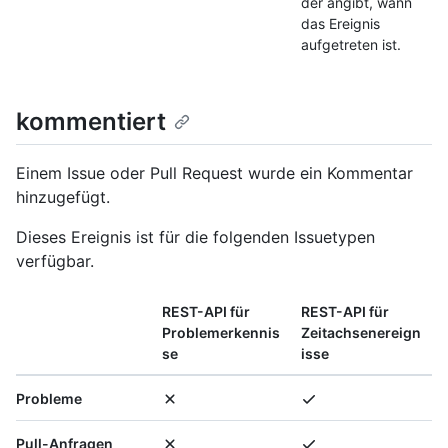
der angibt, wann
das Ereignis
aufgetreten ist.
kommentiert
Einem Issue oder Pull Request wurde ein Kommentar
hinzugefügt.
Dieses Ereignis ist für die folgenden Issuetypen
verfügbar.
REST-API für
REST-API für
Problemerkennis
Zeitachsenereign
se
isse
Probleme
Pull-Anfragen