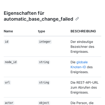
Eigenschaften für
automatic_base_change_failed
Name
type
BESCHREIBUNG
Der eindeutige
id
integer
Bezeichner des
Ereignisses.
Die
globale
node_id
string
Knoten-ID
des
Ereignisses.
Die REST-API-URL
url
string
zum Abrufen des
Ereignisses.
Die Person, die
actor
object