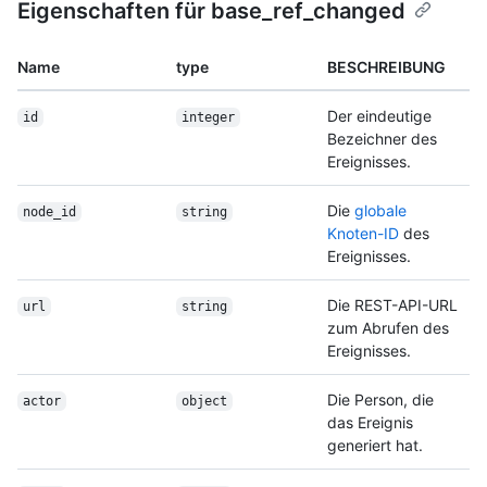
Eigenschaften für base_ref_changed
Name
type
BESCHREIBUNG
Der eindeutige
id
integer
Bezeichner des
Ereignisses.
Die
globale
node_id
string
Knoten-ID
des
Ereignisses.
Die REST-API-URL
url
string
zum Abrufen des
Ereignisses.
Die Person, die
actor
object
das Ereignis
generiert hat.