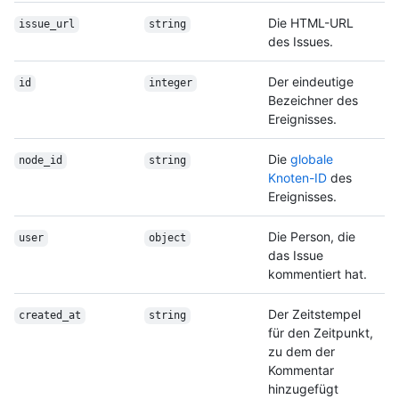
Die HTML-URL
issue_url
string
des Issues.
Der eindeutige
id
integer
Bezeichner des
Ereignisses.
Die
globale
node_id
string
Knoten-ID
des
Ereignisses.
Die Person, die
user
object
das Issue
kommentiert hat.
Der Zeitstempel
created_at
string
für den Zeitpunkt,
zu dem der
Kommentar
hinzugefügt