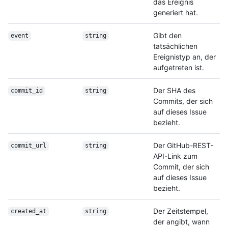
das Ereignis
generiert hat.
Gibt den
event
string
tatsächlichen
Ereignistyp an, der
aufgetreten ist.
Der SHA des
commit_id
string
Commits, der sich
auf dieses Issue
bezieht.
Der GitHub-REST-
commit_url
string
API-Link zum
Commit, der sich
auf dieses Issue
bezieht.
Der Zeitstempel,
created_at
string
der angibt, wann