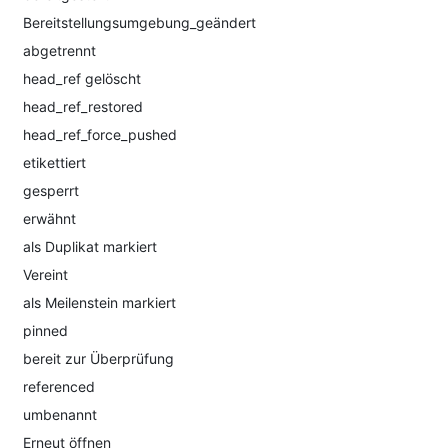
Bereitstellungsumgebung_geändert
abgetrennt
head_ref gelöscht
head_ref_restored
head_ref_force_pushed
etikettiert
gesperrt
erwähnt
als Duplikat markiert
Vereint
als Meilenstein markiert
pinned
bereit zur Überprüfung
referenced
umbenannt
Erneut öffnen