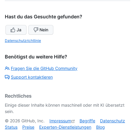
Hast du das Gesuchte gefunden?
Ja
Nein
Datenschutzrichtlinie
Benötigst du weitere Hilfe?
Fragen Sie die GitHub Community
Support kontaktieren
Rechtliches
Einige dieser Inhalte können maschinell oder mit KI übersetzt
sein.
©
2026
GitHub, Inc.
Impressum
Begriffe
Datenschutz
Status
Preise
Experten-Dienstleistungen
Blog