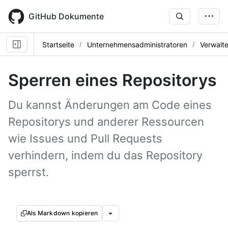
Skip
to
GitHub Dokumente
main
content
Startseite
Unternehmensadministratoren
Verwalt
Sperren eines Repositorys
Du kannst Änderungen am Code eines
Repositorys und anderer Ressourcen
wie Issues und Pull Requests
verhindern, indem du das Repository
sperrst.
Als Markdown kopieren