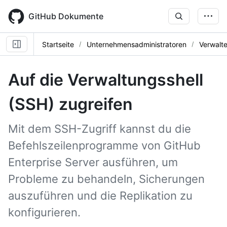
Skip
to
GitHub Dokumente
main
content
Startseite
Unternehmensadministratoren
Verwalte
Auf die Verwaltungsshell
(SSH) zugreifen
Mit dem SSH-Zugriff kannst du die
Befehlszeilenprogramme von GitHub
Enterprise Server ausführen, um
Probleme zu behandeln, Sicherungen
auszuführen und die Replikation zu
konfigurieren.