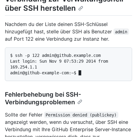
über SSH herstellen
Nachdem du der Liste deinen SSH-Schlüssel
hinzugefügt hast, stelle über SSH als Benutzer
admin
auf Port 122 eine Verbindung zur Instanz her.
$ 
ssh -p 122 admin@github.example.com
Last login: Sun Nov 9 07:53:29 2014 from 
169.254.1.1

Fehlerbehebung bei SSH-
Verbindungsproblemen
Sollte der Fehler
Permission denied (publickey)
angezeigt werden, wenn du versuchst, über SSH eine
Verbindung mit Ihre GitHub Enterprise Server-Instance
herzustellen, vergewissere dich, dass zur