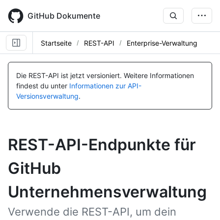
Skip
to
GitHub Dokumente
main
content
Startseite
REST-API
Enterprise-Verwaltung
Die REST-API ist jetzt versioniert.
Weitere Informationen
findest du unter
Informationen zur API-
Versionsverwaltung
.
REST-API-Endpunkte für
GitHub
Unternehmensverwaltung
Verwende die REST-API, um dein