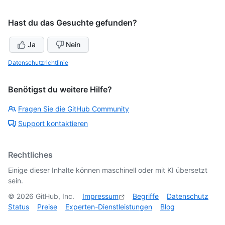
Hast du das Gesuchte gefunden?
Ja
Nein
Datenschutzrichtlinie
Benötigst du weitere Hilfe?
Fragen Sie die GitHub Community
Support kontaktieren
Rechtliches
Einige dieser Inhalte können maschinell oder mit KI übersetzt
sein.
©
2026
GitHub, Inc.
Impressum
Begriffe
Datenschutz
Status
Preise
Experten-Dienstleistungen
Blog