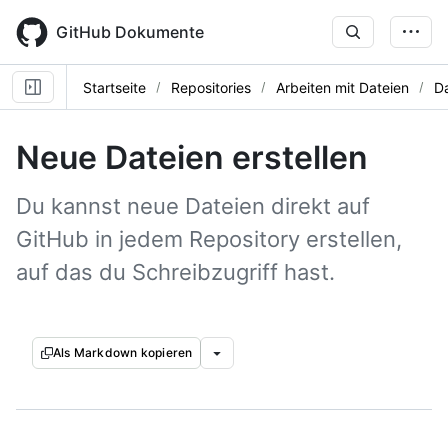
Skip
to
GitHub Dokumente
main
content
Startseite
Repositories
Arbeiten mit Dateien
Da
Neue Dateien erstellen
Du kannst neue Dateien direkt auf
GitHub in jedem Repository erstellen,
auf das du Schreibzugriff hast.
Als Markdown kopieren