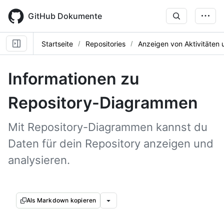
Skip
to
GitHub Dokumente
main
content
Startseite
Repositories
Anzeigen von Aktivitäten
Informationen zu
Repository-Diagrammen
Mit Repository-Diagrammen kannst du
Daten für dein Repository anzeigen und
analysieren.
Als Markdown kopieren