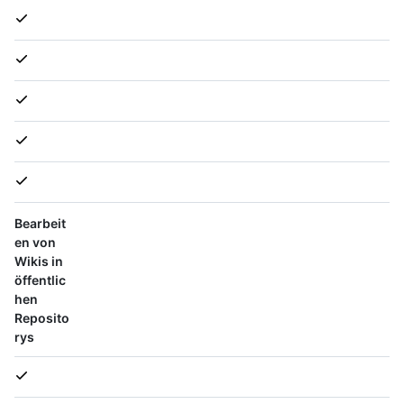
Bearbeit
en von
Wikis in
öffentlic
hen
Reposito
rys