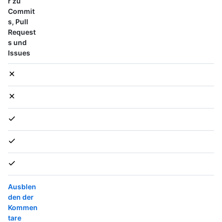
r zu
Commit
s, Pull
Request
s und
Issues
Ausblen
den der
Kommen
tare