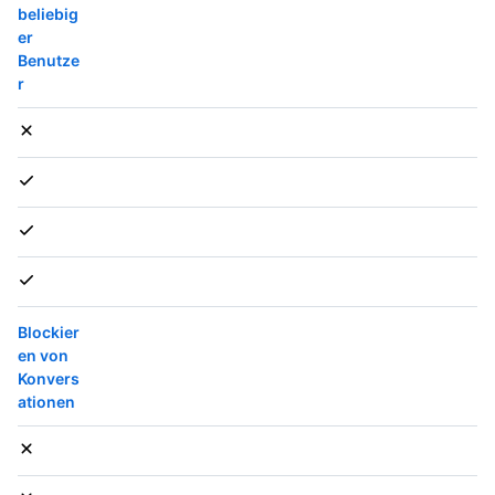
beliebig
er
Benutze
r
Blockier
en von
Konvers
ationen