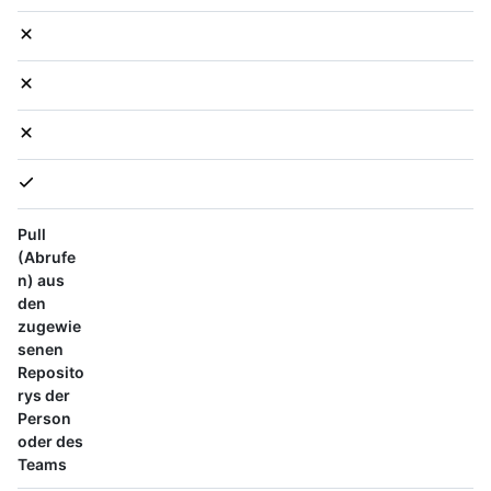
Pull
(Abrufe
n) aus
den
zugewie
senen
Reposito
rys der
Person
oder des
Teams