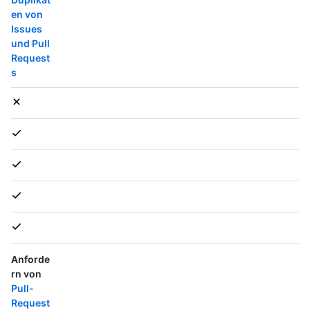
en von
Issues
und Pull
Request
s
Anforde
rn von
Pull-
Request