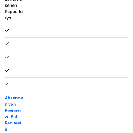
senen
Reposito
rys
Absende
n von
Reviews
zu Pull
Request
s