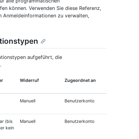
 für alle programmatischen
fen können. Verwenden Sie diese Referenz,
on Anmeldeinformationen zu verwalten,
tionstypen
ationstypen aufgeführt, die
.
er
Widerruf
Zugeordnet an
Manuell
Benutzerkonto
ar (bis
Manuell
Benutzerkonto
er kein