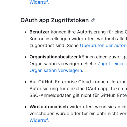
Widerruf
.
OAuth app Zugriffstoken
Benutzer
können ihre Autorisierung für eine 
Kontoeinstellungen widerrufen, wodurch alle
zugeordnet sind. Siehe
Überprüfen der autor
Organisationsbesitzer
können einen zuvor ge
Organisation verweigern. Siehe
Zugriff einer
Organisation verweigern
.
Auf GitHub Enterprise Cloud können Unterne
Autorisierung für einzelne OAuth app Token ni
SSO-Anmeldedaten gilt nicht für GitHub Enter
Wird automatisch
widerrufen, wenn sie an ein
verschoben wurde oder für ein Jahr nicht ve
Widerruf
.