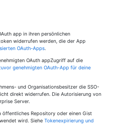
OAuth app in ihren persönlichen
 token widerrufen werden, die der App
isierten OAuth-Apps
.
nehmigten OAuth appZugriff auf die
 zuvor genehmigten OAuth-App für deine
hmens- und Organisationsbesitzer die SSO-
cht direkt widerrufen. Die Autorisierung von
prise Server.
 öffentliches Repository oder einen Gist
rwendet wird. Siehe
Tokenexpirierung und