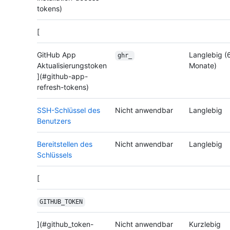
tokens)
[
GitHub App
Langlebig (
ghr_
Aktualisierungstoken
Monate)
](#github-app-
refresh-tokens)
SSH-Schlüssel des
Nicht anwendbar
Langlebig
Benutzers
Bereitstellen des
Nicht anwendbar
Langlebig
Schlüssels
[
GITHUB_TOKEN
](#github_token-
Nicht anwendbar
Kurzlebig