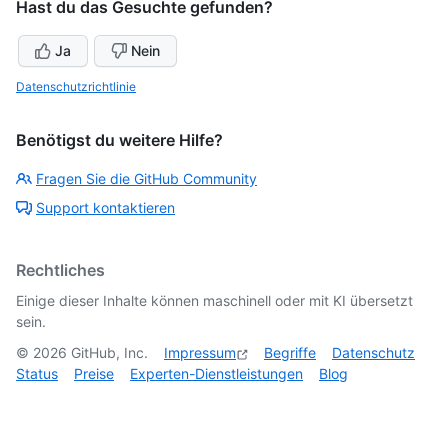
Hast du das Gesuchte gefunden?
Ja
Nein
Datenschutzrichtlinie
Benötigst du weitere Hilfe?
Fragen Sie die GitHub Community
Support kontaktieren
Rechtliches
Einige dieser Inhalte können maschinell oder mit KI übersetzt
sein.
©
2026
GitHub, Inc.
Impressum
Begriffe
Datenschutz
Status
Preise
Experten-Dienstleistungen
Blog