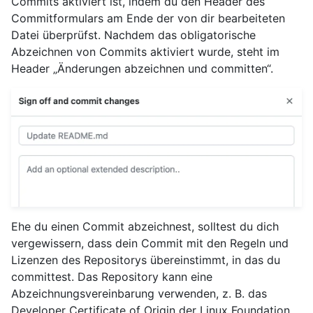
Commits aktiviert ist, indem du den Header des
Commitformulars am Ende der von dir bearbeiteten
Datei überprüfst. Nachdem das obligatorische
Abzeichnen von Commits aktiviert wurde, steht im
Header „Änderungen abzeichnen und committen“.
Ehe du einen Commit abzeichnest, solltest du dich
vergewissern, dass dein Commit mit den Regeln und
Lizenzen des Repositorys übereinstimmt, in das du
committest. Das Repository kann eine
Abzeichnungsvereinbarung verwenden, z. B. das
Developer Certificate of Origin der Linux Foundation.