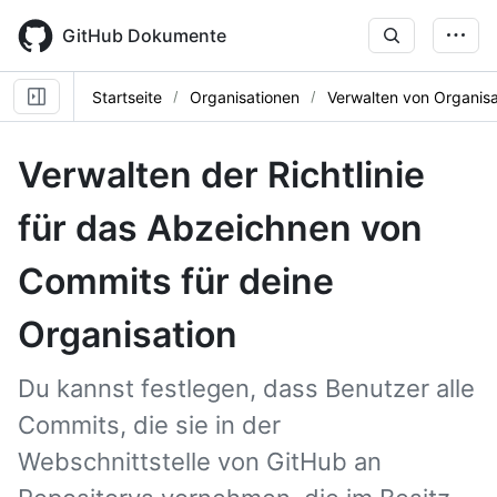
Skip
to
GitHub Dokumente
main
content
Startseite
Organisationen
Verwalten von Organisa
Verwalten der Richtlinie
für das Abzeichnen von
Commits für deine
Organisation
Du kannst festlegen, dass Benutzer alle
Commits, die sie in der
Webschnittstelle von GitHub an