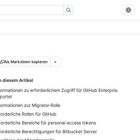
Als Markdown kopieren
n diesem Artikel
formationen zu erforderlichem Zugriff für GitHub Enterprise
porter
formationen zur Migrator-Rolle
forderliche Rollen für GitHub
forderliche Bereiche für personal access tokens
forderliche Berechtigungen für Bitbucket Server