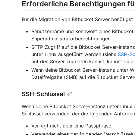
Erforderliche Berechtigungen fü
Für die Migration von Bitbucket Server benötigst
Benutzername und Kennwort eines Bitbucket 
Superadministratorberechtigungen
SFTP-Zugriff auf die Bitbucket Server-Instan
unter Linux ausgeführt werden (siehe
SSH-Sc
auf den Server zugreifen kannst, kannst du 
Wenn deine Bitbucket Server-Instanz unter W
Dateifreigabe (SMB) auf die Bitbucket Server
SSH-Schlüssel
Wenn deine Bitbucket Server-Instanz unter Linux
Schlüssel verwenden, der die folgenden Anforderu
Verfügt nicht über eine Passphrase
Verwendet eines der folgenden Verschlüssel