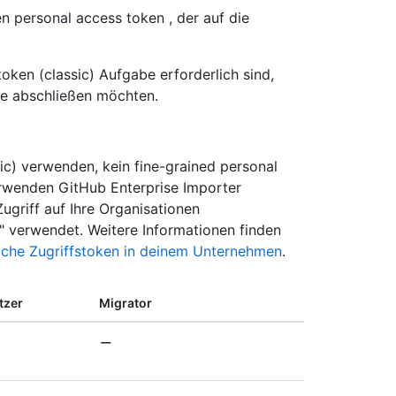
n personal access token , der auf die
token (classic) Aufgabe erforderlich sind,
ie abschließen möchten.
ic) verwenden, kein fine-grained personal
erwenden GitHub Enterprise Importer
Zugriff auf Ihre Organisationen
 " verwendet. Weitere Informationen finden
liche Zugriffstoken in deinem Unternehmen
.
tzer
Migrator