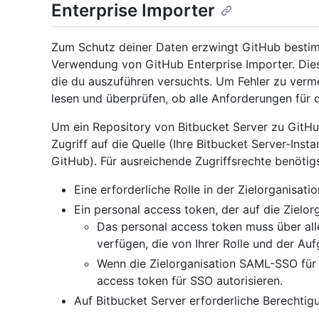
Enterprise Importer
Zum Schutz deiner Daten erzwingt GitHub bestim
Verwendung von GitHub Enterprise Importer. Dies
die du auszuführen versuchts. Um Fehler zu vermei
lesen und überprüfen, ob alle Anforderungen für d
Um ein Repository von Bitbucket Server zu GitHu
Zugriff auf die Quelle (Ihre Bitbucket Server-Inst
GitHub). Für ausreichende Zugriffsrechte benötig
Eine erforderliche Rolle in der Zielorganisat
Ein personal access token, der auf die Zielo
Das personal access token muss über all
verfügen, die von Ihrer Rolle und der Au
Wenn die Zielorganisation SAML-SSO für
access token für SSO autorisieren.
Auf Bitbucket Server erforderliche Berechti