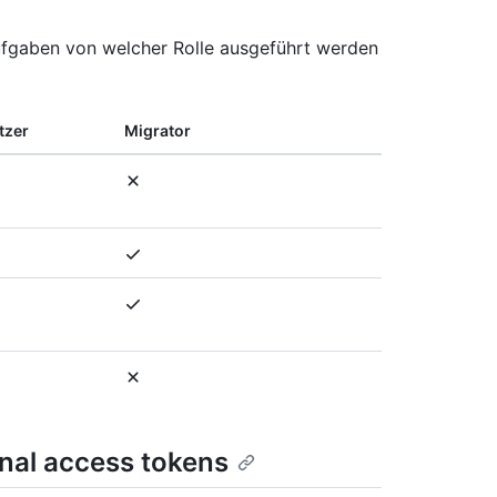
ufgaben von welcher Rolle ausgeführt werden
tzer
Migrator
onal access tokens