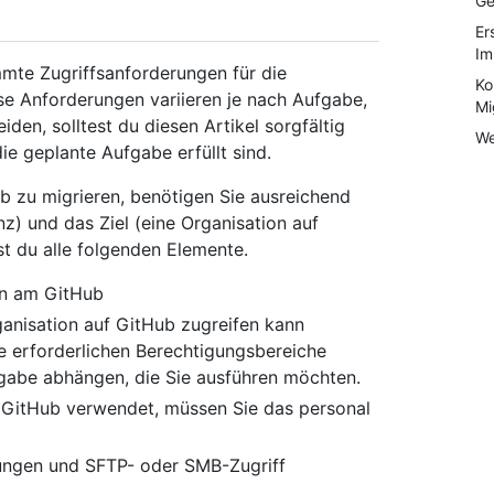
Ge
Er
Im
mte Zugriffsanforderungen für die
Ko
e Anforderungen variieren je nach Aufgabe,
Mi
den, solltest du diesen Artikel sorgfältig
We
ie geplante Aufgabe erfüllt sind.
b zu migrieren, benötigen Sie ausreichend
anz) und das Ziel (eine Organisation auf
st du alle folgenden Elemente.
ion am GitHub
rganisation auf GitHub zugreifen kann
e erforderlichen Berechtigungsbereiche
fgabe abhängen, die Sie ausführen möchten.
 GitHub verwendet, müssen Sie das personal
gungen und SFTP- oder SMB-Zugriff