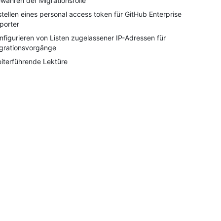
währen der Migrationsrolle
stellen eines personal access token für GitHub Enterprise
porter
nfigurieren von Listen zugelassener IP-Adressen für
grationsvorgänge
iterführende Lektüre