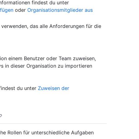
nformationen findest du unter
ufügen
oder
Organisationsmitglieder aus
 verwenden, das alle Anforderungen für die
ation einem Benutzer oder Team zuweisen,
s in dieser Organisation zu importieren
findest du unter
Zuweisen der
che Rollen für unterschiedliche Aufgaben