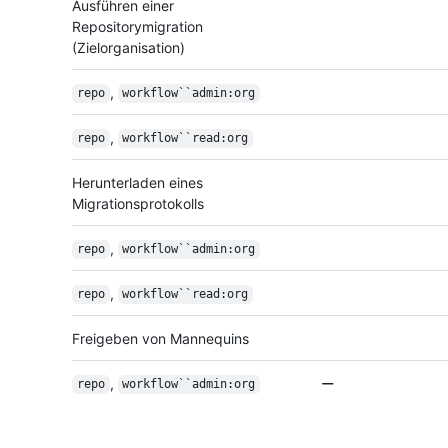
Ausführen einer
Repositorymigration
(Zielorganisation)
,
repo
workflow``admin:org
,
repo
workflow``read:org
Herunterladen eines
Migrationsprotokolls
,
repo
workflow``admin:org
,
repo
workflow``read:org
Freigeben von Mannequins
,
repo
workflow``admin:org