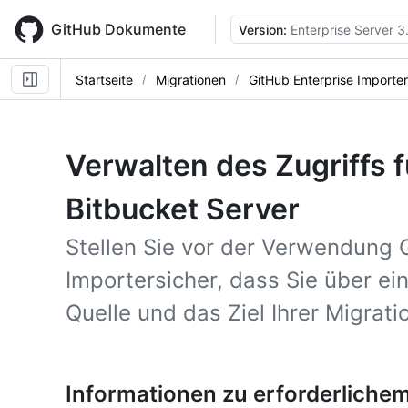
Skip
to
GitHub Dokumente
Version:
Enterprise Server 3
main
content
Startseite
Migrationen
GitHub Enterprise Importer
Verwalten des Zugriffs f
Bitbucket Server
Stellen Sie vor der Verwendung 
Importersicher, dass Sie über ei
Quelle und das Ziel Ihrer Migrati
Informationen zu erforderlichem