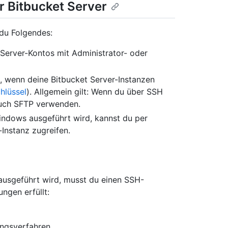
r Bitbucket Server
 du Folgendes:
Server-Kontos mit Administrator- oder
z, wenn deine Bitbucket Server-Instanzen
hlüssel
). Allgemein gilt: Wenn du über SSH
auch SFTP verwenden.
indows ausgeführt wird, kannst du per
-Instanz zugreifen.
 ausgeführt wird, musst du einen SSH-
ngen erfüllt:
ungsverfahren