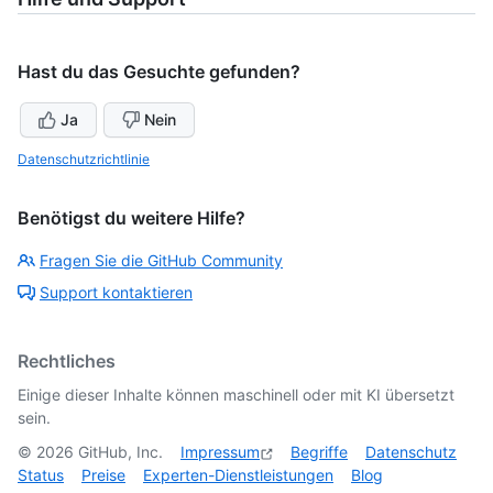
Hast du das Gesuchte gefunden?
Ja
Nein
Datenschutzrichtlinie
Benötigst du weitere Hilfe?
Fragen Sie die GitHub Community
Support kontaktieren
Rechtliches
Einige dieser Inhalte können maschinell oder mit KI übersetzt
sein.
©
2026
GitHub, Inc.
Impressum
Begriffe
Datenschutz
Status
Preise
Experten-Dienstleistungen
Blog