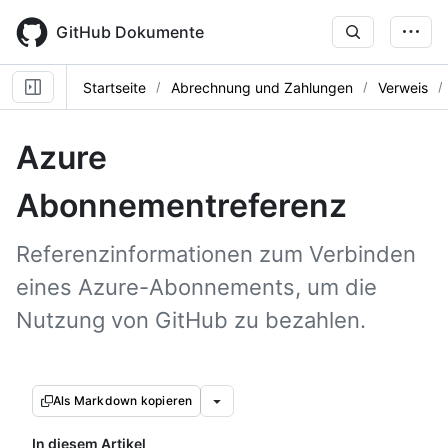
Skip
to
GitHub Dokumente
main
content
Startseite
Abrechnung und Zahlungen
Verweis
Azure
Abonnementreferenz
Referenzinformationen zum Verbinden
eines Azure-Abonnements, um die
Nutzung von GitHub zu bezahlen.
Als Markdown kopieren
In diesem Artikel