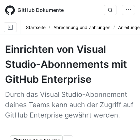
Skip
to
GitHub Dokumente
main
content
Startseite
Abrechnung und Zahlungen
Anleitunge
Einrichten von Visual
Studio-Abonnements mit
GitHub Enterprise
Durch das Visual Studio-Abonnement
deines Teams kann auch der Zugriff auf
GitHub Enterprise gewährt werden.