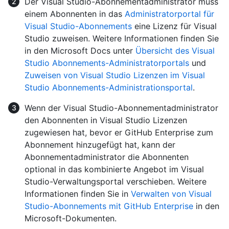
Der Visual Studio-Abonnementadministrator muss
einem Abonnenten in das
Administratorportal für
Visual Studio-Abonnements
eine Lizenz für Visual
Studio zuweisen. Weitere Informationen finden Sie
in den Microsoft Docs unter
Übersicht des Visual
Studio Abonnements-Administratorportals
und
Zuweisen von Visual Studio Lizenzen im Visual
Studio Abonnements-Administrationsportal
.
Wenn der Visual Studio-Abonnementadministrator
den Abonnenten in Visual Studio Lizenzen
zugewiesen hat, bevor er GitHub Enterprise zum
Abonnement hinzugefügt hat, kann der
Abonnementadministrator die Abonnenten
optional in das kombinierte Angebot im Visual
Studio-Verwaltungsportal verschieben. Weitere
Informationen finden Sie in
Verwalten von Visual
Studio-Abonnements mit GitHub Enterprise
in den
Microsoft-Dokumenten.