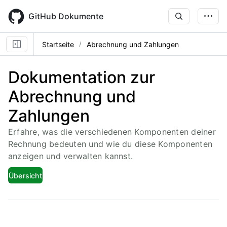
Skip
to
GitHub Dokumente
main
content
Startseite
Abrechnung und Zahlungen
Dokumentation zur
Abrechnung und
Zahlungen
Erfahre, was die verschiedenen Komponenten deiner
Rechnung bedeuten und wie du diese Komponenten
anzeigen und verwalten kannst.
Übersicht