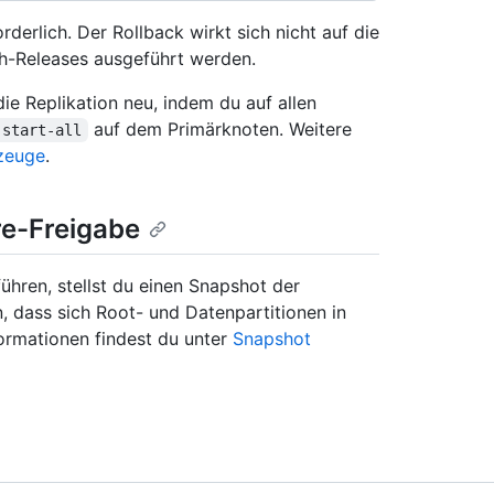
derlich. Der Rollback wirkt sich nicht auf die
ch-Releases ausgeführt werden.
ie Replikation neu, indem du auf allen
auf dem Primärknoten. Weitere
-start-all
zeuge
.
e-Freigabe
ühren, stellst du einen Snapshot der
n, dass sich Root- und Datenpartitionen in
formationen findest du unter
Snapshot