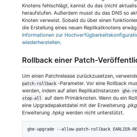
Knotens fehlschlägt, kannst du das (nicht aktuali
heraufstufen. Außerdem musst du das DNS so aktu
Knoten verweist. Sobald du über einen funktioni
die Erstellung eines neuen Replikatknotens erwäg
Informationen zur Hochverfügbarkeitskonfigurati
wiederherstellen
.
Rollback einer Patch-Veröffent
Um einen Patchrelease zurückzusetzen, verwen
-Parameter. Vor eine Rollback mu
patch-rollback
werden, indem auf allen Replikatinstanzen
ghe-r
auf dem Primärknoten. Wenn du ein Rol
stop-all
eine Upgradepaketdatei mit der Erweiterung
.pkg
Erweiterung
.hpkg
werden nicht unterstützt.