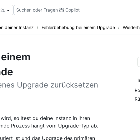
Suchen oder Fragen
Copilot
.20
n deiner Instanz
Fehlerbehebung bei einem Upgrade
Wiederh
 einem
ade
I
genes Upgrade zurücksetzen
Ro
Rü
rd, solltest du deine Instanz in ihren
hende Prozess hängt vom Upgrade-Typ ab.
uriert ist und das Upgrade des primären