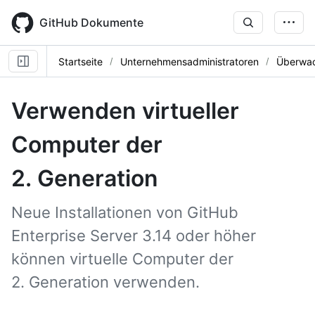
Skip
to
GitHub Dokumente
main
content
Startseite
Unternehmensadministratoren
Überwac
Verwenden virtueller
Computer der
2. Generation
Neue Installationen von GitHub
Enterprise Server 3.14 oder höher
können virtuelle Computer der
2. Generation verwenden.