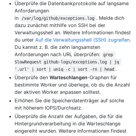
Überprüfe die Datenbankprotokolle auf langsame
Anforderungen
in
. Melde dich
/var/log/github/exceptions.log
dazu zunächst mithilfe von SSH bei der
Verwaltungsshell an. Weitere Informationen findest
du unter
Auf die Verwaltungsshell (SSH) zugreifen
.
Du kannst z. B. die zehn langsamsten
Anforderungen nach URL überprüfen:
grep 
SlowRequest github-logs/exceptions.log | jq 
.
'.url' | sort | uniq -c | sort -rn | head
Überprüfe den
Warteschlangen
-Graphen für
bestimmte Worker und überlege, ob du die Anzahl
der aktiven Worker anpassen solltest.
Erhöhen Sie die Speicherdatenträger auf solche
mit höherem IOPS/Durchsatz.
Überprüfe die Anzahl der Aufgaben, die für die
Hintergrundverarbeitung in die Warteschlange
eingereiht wurden. Weitere Informationen findest