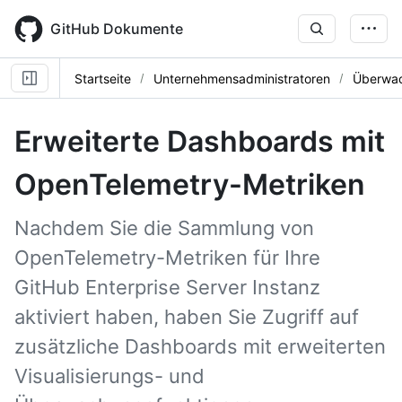
Skip
to
GitHub Dokumente
main
content
Startseite
Unternehmensadministratoren
Überwac
Erweiterte Dashboards mit
OpenTelemetry-Metriken
Nachdem Sie die Sammlung von
OpenTelemetry-Metriken für Ihre
GitHub Enterprise Server Instanz
aktiviert haben, haben Sie Zugriff auf
zusätzliche Dashboards mit erweiterten
Visualisierungs- und