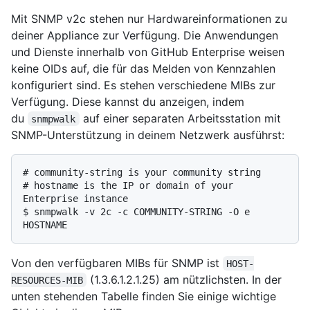
Mit SNMP v2c stehen nur Hardwareinformationen zu
deiner Appliance zur Verfügung. Die Anwendungen
und Dienste innerhalb von GitHub Enterprise weisen
keine OIDs auf, die für das Melden von Kennzahlen
konfiguriert sind. Es stehen verschiedene MIBs zur
Verfügung. Diese kannst du anzeigen, indem
du
auf einer separaten Arbeitsstation mit
snmpwalk
SNMP-Unterstützung in deinem Netzwerk ausführst:
# 
community-string is your community string
# 
hostname is the IP or domain of your 
Enterprise instance
$ 
snmpwalk -v 2c -c COMMUNITY-STRING -O e 
HOSTNAME
Von den verfügbaren MIBs für SNMP ist
HOST-
(1.3.6.1.2.1.25) am nützlichsten. In der
RESOURCES-MIB
unten stehenden Tabelle finden Sie einige wichtige