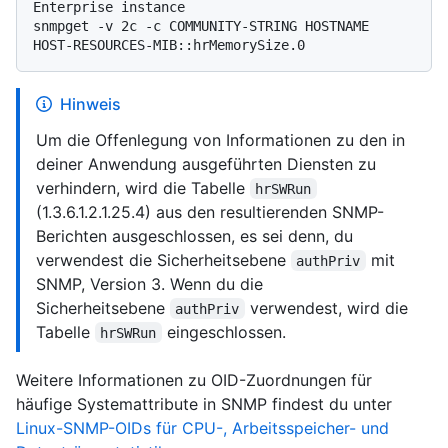
Enterprise instance
snmpget -v 2c -c COMMUNITY-STRING HOSTNAME 
Hinweis
Um die Offenlegung von Informationen zu den in
deiner Anwendung ausgeführten Diensten zu
verhindern, wird die Tabelle
hrSWRun
(1.3.6.1.2.1.25.4) aus den resultierenden SNMP-
Berichten ausgeschlossen, es sei denn, du
verwendest die Sicherheitsebene
mit
authPriv
SNMP, Version 3. Wenn du die
Sicherheitsebene
verwendest, wird die
authPriv
Tabelle
eingeschlossen.
hrSWRun
Weitere Informationen zu OID-Zuordnungen für
häufige Systemattribute in SNMP findest du unter
Linux-SNMP-OIDs für CPU-, Arbeitsspeicher- und