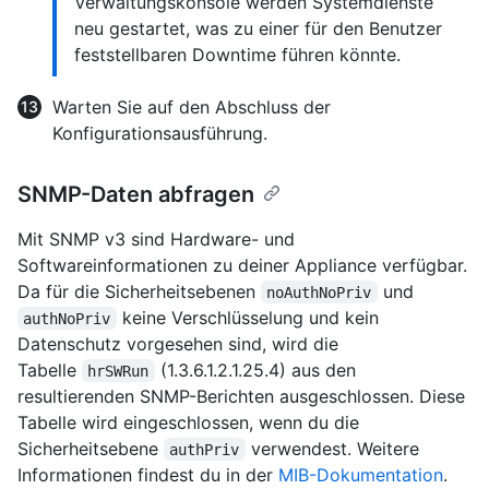
Verwaltungskonsole werden Systemdienste
neu gestartet, was zu einer für den Benutzer
feststellbaren Downtime führen könnte.
Warten Sie auf den Abschluss der
Konfigurationsausführung.
SNMP-Daten abfragen
Mit SNMP v3 sind Hardware- und
Softwareinformationen zu deiner Appliance verfügbar.
Da für die Sicherheitsebenen
und
noAuthNoPriv
keine Verschlüsselung und kein
authNoPriv
Datenschutz vorgesehen sind, wird die
Tabelle
(1.3.6.1.2.1.25.4) aus den
hrSWRun
resultierenden SNMP-Berichten ausgeschlossen. Diese
Tabelle wird eingeschlossen, wenn du die
Sicherheitsebene
verwendest. Weitere
authPriv
Informationen findest du in der
MIB-Dokumentation
.