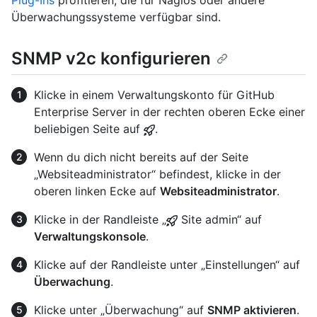
Plug-Ins
profitieren, die für Nagios oder andere
Überwachungssysteme verfügbar sind.
SNMP v2c konfigurieren
Klicke in einem Verwaltungskonto für GitHub
Enterprise Server in der rechten oberen Ecke einer
beliebigen Seite auf
.
Wenn du dich nicht bereits auf der Seite
„Websiteadministrator“ befindest, klicke in der
oberen linken Ecke auf
Websiteadministrator
.
Klicke in der Randleiste „
Site admin“ auf
Verwaltungskonsole
.
Klicke auf der Randleiste unter „Einstellungen“ auf
Überwachung
.
Klicke unter „Überwachung“ auf
SNMP aktivieren
.