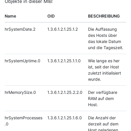
Objekte in dieser MIB:
Name
OID
BESCHREIBUNG
hrSystemDate.2
1.3.6.1.2.1.25.1.2
Die Auffassung
des Hosts über
das lokale Datum
und die Tageszeit.
hrSystemUptime.0
1.3.6.1.2.1.25.1.1.0
Wie lange es her
ist, seit der Host
zuletzt initialisiert
wurde.
hrMemorySize.0
1.3.6.1.2.1.25.2.2.0
Der verfügbare
RAM auf dem
Host.
hrSystemProcesses
1.3.6.1.2.1.25.1.6.0
Die Anzahl der
.0
derzeit auf dem
Host geladenen