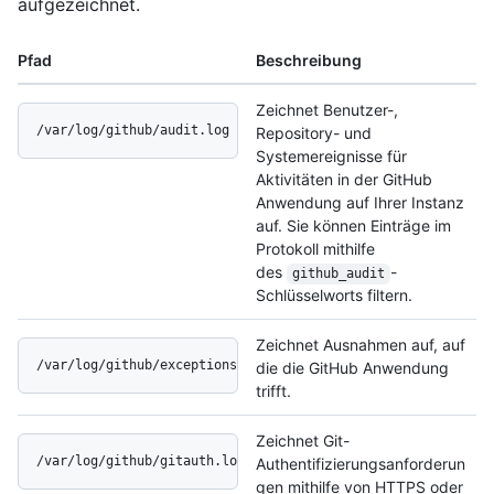
aufgezeichnet.
Pfad
Beschreibung
Zeichnet Benutzer-,
/var/log/github/audit.log
Repository- und
Systemereignisse für
Aktivitäten in der GitHub
Anwendung auf Ihrer Instanz
auf. Sie können Einträge im
Protokoll mithilfe
des
-
github_audit
Schlüsselworts filtern.
Zeichnet Ausnahmen auf, auf
/var/log/github/exceptions.log
die die GitHub Anwendung
trifft.
Zeichnet Git-
/var/log/github/gitauth.log
Authentifizierungsanforderun
gen mithilfe von HTTPS oder