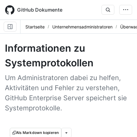
Skip
to
GitHub Dokumente
main
content
Startseite
Unternehmensadministratoren
Überwac
Informationen zu
Systemprotokollen
Um Administratoren dabei zu helfen,
Aktivitäten und Fehler zu verstehen,
GitHub Enterprise Server speichert sie
Systemprotokolle.
Als Markdown kopieren