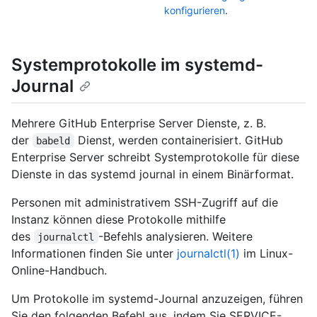
konfigurieren
.
Systemprotokolle im systemd-
Journal
Mehrere GitHub Enterprise Server Dienste, z. B.
der
Dienst, werden containerisiert. GitHub
babeld
Enterprise Server schreibt Systemprotokolle für diese
Dienste in das systemd journal in einem Binärformat.
Personen mit administrativem SSH-Zugriff auf die
Instanz können diese Protokolle mithilfe
des
-Befehls analysieren. Weitere
journalctl
Informationen finden Sie unter
journalctl(1)
im Linux-
Online-Handbuch.
Um Protokolle im systemd-Journal anzuzeigen, führen
Sie den folgenden Befehl aus, indem Sie SERVICE-