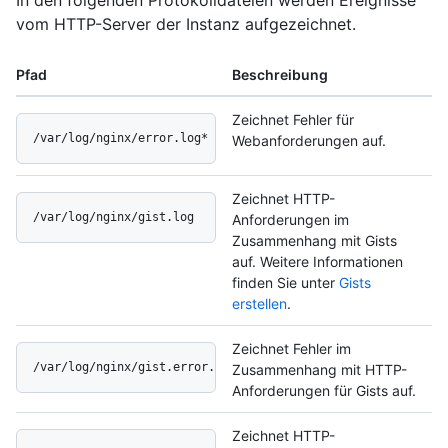
In den folgenden Protokolldateien werden Ereignisse
vom HTTP-Server der Instanz aufgezeichnet.
Pfad
Beschreibung
Zeichnet Fehler für
/var/log/nginx/error.log*
Webanforderungen auf.
Zeichnet HTTP-
/var/log/nginx/gist.log
Anforderungen im
Zusammenhang mit Gists
auf. Weitere Informationen
finden Sie unter
Gists
erstellen
.
Zeichnet Fehler im
/var/log/nginx/gist.error.log
Zusammenhang mit HTTP-
Anforderungen für Gists auf.
Zeichnet HTTP-