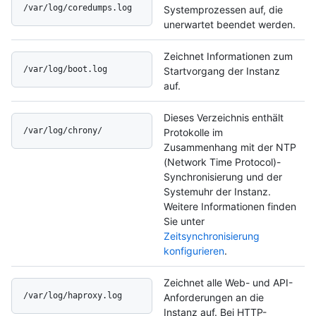
/var/log/coredumps.log
Systemprozessen auf, die
unerwartet beendet werden.
Zeichnet Informationen zum
/var/log/boot.log
Startvorgang der Instanz
auf.
Dieses Verzeichnis enthält
/var/log/chrony/
Protokolle im
Zusammenhang mit der NTP
(Network Time Protocol)-
Synchronisierung und der
Systemuhr der Instanz.
Weitere Informationen finden
Sie unter
Zeitsynchronisierung
konfigurieren
.
Zeichnet alle Web- und API-
/var/log/haproxy.log
Anforderungen an die
Instanz auf. Bei HTTP-