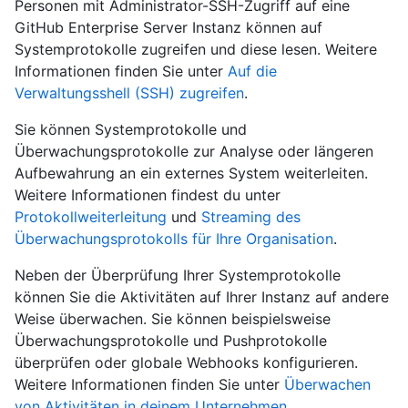
Personen mit Administrator-SSH-Zugriff auf eine
GitHub Enterprise Server Instanz können auf
Systemprotokolle zugreifen und diese lesen. Weitere
Informationen finden Sie unter
Auf die
Verwaltungsshell (SSH) zugreifen
.
Sie können Systemprotokolle und
Überwachungsprotokolle zur Analyse oder längeren
Aufbewahrung an ein externes System weiterleiten.
Weitere Informationen findest du unter
Protokollweiterleitung
und
Streaming des
Überwachungsprotokolls für Ihre Organisation
.
Neben der Überprüfung Ihrer Systemprotokolle
können Sie die Aktivitäten auf Ihrer Instanz auf andere
Weise überwachen. Sie können beispielsweise
Überwachungsprotokolle und Pushprotokolle
überprüfen oder globale Webhooks konfigurieren.
Weitere Informationen finden Sie unter
Überwachen
von Aktivitäten in deinem Unternehmen
.