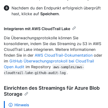
Nachdem du den Endpunkt erfolgreich überprüft
hast, klicke auf
Speichern
.
Integrieren mit AWS CloudTrail Lake
Die Überwachungsprotokolle können Sie
konsolidieren, indem Sie das Streaming zu S3 in AWS
CloudTrail Lake integrieren. Weitere Informationen
finden Sie in der
AWS CloudTrail-Dokumentation
oder
im
GitHub Überwachungsprotokoll bei CloudTrail
Open Audit
im Repository
aws-samples/aws-
.
cloudtrail-lake-github-audit-log
Einrichten des Streamings für Azure Blob
Storage
Hinweis