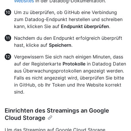
Websites
in der Datadog-Dokumentation.
Um zu überprüfen, ob GitHub eine Verbindung
zum Datadog-Endpunkt herstellen und schreiben
kann, klicken Sie auf
Endpunkt überprüfen
.
Nachdem du den Endpunkt erfolgreich überprüft
hast, klicke auf
Speichern
.
Vergewissern Sie sich nach einigen Minuten, dass
auf der Registerkarte
Protokolle
in Datadog Daten
aus Überwachungsprotokollen angezeigt werden.
Falls es nicht angezeigt wird, überprüfen Sie bitte
in GitHub, ob Ihr Token und Ihre Website korrekt
sind.
Einrichten des Streamings an Google
Cloud Storage
Um das Streaming auf Google Cloud Storage