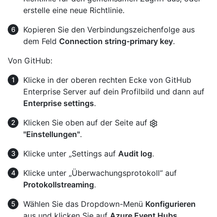
erstelle eine neue Richtlinie.
Kopieren Sie den Verbindungszeichenfolge aus
dem Feld
Connection string-primary key
.
Von GitHub:
Klicke in der oberen rechten Ecke von GitHub
Enterprise Server auf dein Profilbild und dann auf
Enterprise settings
.
Klicken Sie oben auf der Seite auf
"Einstellungen"
.
Klicke unter „Settings auf
Audit log
.
Klicke unter „Überwachungsprotokoll“ auf
Protokollstreaming
.
Wählen Sie das Dropdown-Menü
Konfigurieren
aus und klicken Sie auf
Azure Event Hubs
.