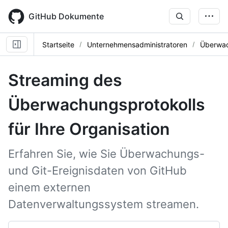
Skip
to
GitHub Dokumente
main
content
Startseite
Unternehmensadministratoren
Überwac
Streaming des
Überwachungsprotokolls
für Ihre Organisation
Erfahren Sie, wie Sie Überwachungs-
und Git-Ereignisdaten von GitHub
einem externen
Datenverwaltungssystem streamen.