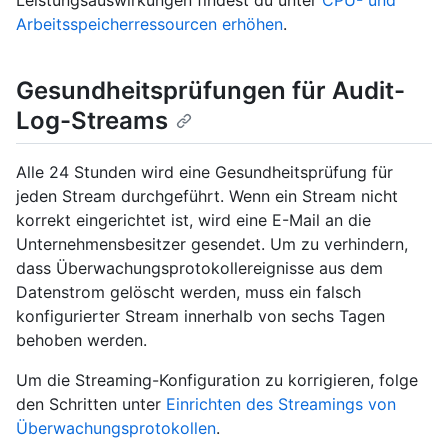
Leistungsauswirkungen findest du unter
CPU- und
Arbeitsspeicherressourcen erhöhen
.
Gesundheitsprüfungen für Audit-
Log-Streams
Alle 24 Stunden wird eine Gesundheitsprüfung für
jeden Stream durchgeführt. Wenn ein Stream nicht
korrekt eingerichtet ist, wird eine E-Mail an die
Unternehmensbesitzer gesendet. Um zu verhindern,
dass Überwachungsprotokollereignisse aus dem
Datenstrom gelöscht werden, muss ein falsch
konfigurierter Stream innerhalb von sechs Tagen
behoben werden.
Um die Streaming-Konfiguration zu korrigieren, folge
den Schritten unter
Einrichten des Streamings von
Überwachungsprotokollen
.