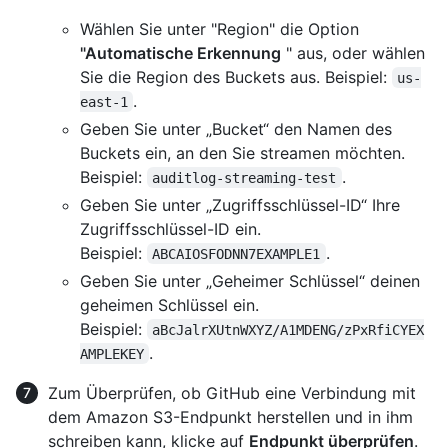
Wählen Sie unter "Region" die Option
"Automatische Erkennung
" aus, oder wählen
Sie die Region des Buckets aus. Beispiel:
us-
.
east-1
Geben Sie unter „Bucket“ den Namen des
Buckets ein, an den Sie streamen möchten.
Beispiel:
.
auditlog-streaming-test
Geben Sie unter „Zugriffsschlüssel-ID“ Ihre
Zugriffsschlüssel-ID ein.
Beispiel:
.
ABCAIOSFODNN7EXAMPLE1
Geben Sie unter „Geheimer Schlüssel“ deinen
geheimen Schlüssel ein.
Beispiel:
aBcJalrXUtnWXYZ/A1MDENG/zPxRfiCYEX
.
AMPLEKEY
Zum Überprüfen, ob GitHub eine Verbindung mit
dem Amazon S3-Endpunkt herstellen und in ihm
schreiben kann, klicke auf
Endpunkt überprüfen
.