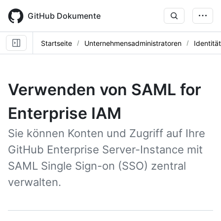
Skip
to
GitHub Dokumente
main
content
Startseite
Unternehmensadministratoren
Identitä
Verwenden von SAML for
Enterprise IAM
Sie können Konten und Zugriff auf Ihre
GitHub Enterprise Server-Instance mit
SAML Single Sign-on (SSO) zentral
verwalten.