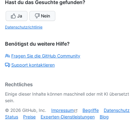
Hast du das Gesuchte gefunden?
Ja
Nein
Datenschutzrichtlinie
Benötigst du weitere Hilfe?
Fragen Sie die GitHub Community
Support kontaktieren
Rechtliches
Einige dieser Inhalte können maschinell oder mit KI übersetzt
sein.
©
2026
GitHub, Inc.
Impressum
Begriffe
Datenschutz
Status
Preise
Experten-Dienstleistungen
Blog