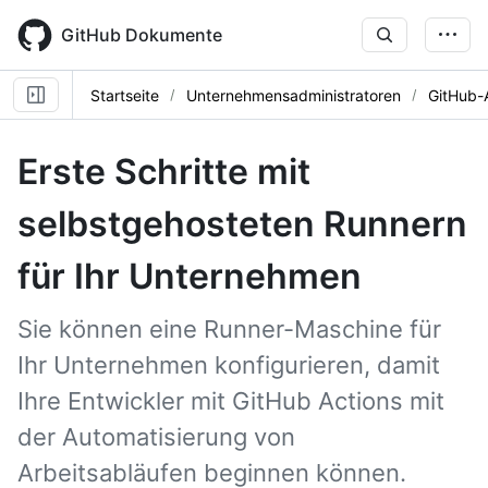
Skip
to
GitHub Dokumente
main
content
Startseite
Unternehmensadministratoren
GitHub-
Erste Schritte mit
selbstgehosteten Runnern
für Ihr Unternehmen
Sie können eine Runner-Maschine für
Ihr Unternehmen konfigurieren, damit
Ihre Entwickler mit GitHub Actions mit
der Automatisierung von
Arbeitsabläufen beginnen können.