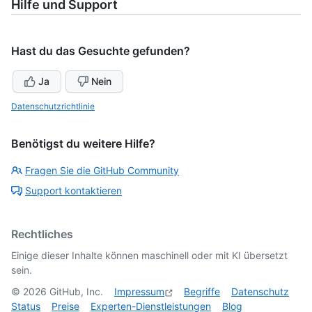
Hilfe und Support
Hast du das Gesuchte gefunden?
Ja
Nein
Datenschutzrichtlinie
Benötigst du weitere Hilfe?
Fragen Sie die GitHub Community
Support kontaktieren
Rechtliches
Einige dieser Inhalte können maschinell oder mit KI übersetzt
sein.
©
2026
GitHub, Inc.
Impressum
Begriffe
Datenschutz
Status
Preise
Experten-Dienstleistungen
Blog