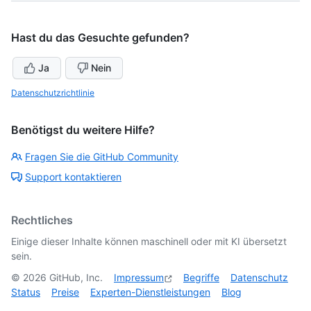
Hast du das Gesuchte gefunden?
Ja
Nein
Datenschutzrichtlinie
Benötigst du weitere Hilfe?
Fragen Sie die GitHub Community
Support kontaktieren
Rechtliches
Einige dieser Inhalte können maschinell oder mit KI übersetzt
sein.
©
2026
GitHub, Inc.
Impressum
Begriffe
Datenschutz
Status
Preise
Experten-Dienstleistungen
Blog