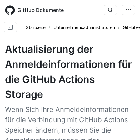
Skip
to
GitHub Dokumente
main
content
Startseite
Unternehmensadministratoren
GitHub-
Aktualisierung der
Anmeldeinformationen für
die GitHub Actions
Storage
Wenn Sich Ihre Anmeldeinformationen
für die Verbindung mit GitHub Actions-
Speicher ändern, müssen Sie die