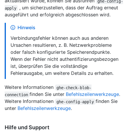
aktualisiert wurde, können Sie ausführen
ghe-config-
, um sicherzustellen, dass der Auftrag erneut
apply
ausgeführt und erfolgreich abgeschlossen wird.
Hinweis
Verbindungsfehler können auch aus anderen
Ursachen resultieren, z. B. Netzwerkprobleme
oder falsch konfigurierte Speicherendpunkte.
Wenn der Fehler nicht authentifizierungsbezogen
ist, überprüfen Sie die vollständige
Fehlerausgabe, um weitere Details zu erhalten.
Weitere Informationen
ghe-check-blob-
finden Sie unter
Befehlszeilenwerkzeuge
.
connection
Weitere Informationen
finden Sie
ghe-config-apply
unter
Befehlszeilenwerkzeuge
.
Hilfe und Support