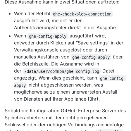
Diese Ausnahme kann in zwei Situationen auftreten:
Wenn der Befehl
ghe-check-blob-connection
ausgeführt wird, meldet er den
Authentifizierungsfehler direkt in der Ausgabe.
Wenn
ausgeführt wird,
ghe-config-apply
entweder durch Klicken auf "Save settings" in der
Verwaltungskonsole ausgelöst oder durch
manuelles Ausführen von
über
ghe-config-apply
die Befehlszeile. Die Ausnahme wird in
der
Datei
/data/user/common/ghe-config.log
angezeigt. Wenn dies geschieht, kann
ghe-config-
nicht abgeschlossen werden, was
apply
möglicherweise zu einem unerwarteten Ausfall
von Diensten auf Ihrer Appliance führt.
Sobald die Konfiguration GitHub Enterprise Server des
Speicheranbieters mit dem richtigen geheimen
Schlüssel oder der richtigen Verbindungszeichenfolge