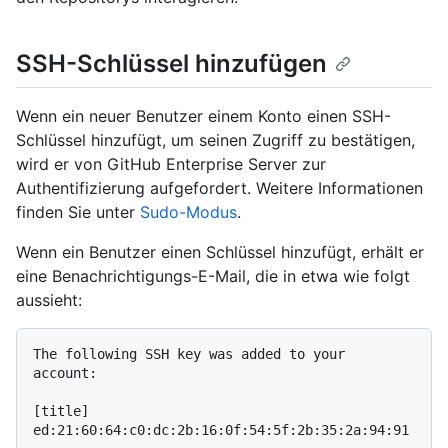
SSH-Schlüssel hinzufügen
Wenn ein neuer Benutzer einem Konto einen SSH-
Schlüssel hinzufügt, um seinen Zugriff zu bestätigen,
wird er von GitHub Enterprise Server zur
Authentifizierung aufgefordert. Weitere Informationen
finden Sie unter
Sudo-Modus
.
Wenn ein Benutzer einen Schlüssel hinzufügt, erhält er
eine Benachrichtigungs-E-Mail, die in etwa wie folgt
aussieht:
The following SSH key was added to your 
account:

[title]

ed:21:60:64:c0:dc:2b:16:0f:54:5f:2b:35:2a:94:91
