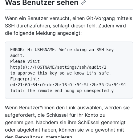
Was Benutzer sehen
Wenn ein Benutzer versucht, einen Git-Vorgang mittels
SSH durchzuführen, schlägt dieser fehl. Zudem wird
die folgende Meldung angezeigt:
ERROR: Hi USERNAME. We're doing an SSH key 
audit.

Please visit 
http(s)://HOSTNAME/settings/ssh/audit/2

to approve this key so we know it's safe.

Fingerprint: 
ed:21:60:64:c0:dc:2b:16:0f:54:5f:2b:35:2a:94:91

Wenn Benutzer*innen den Link auswählen, werden sie
aufgefordert, die Schlüssel für ihr Konto zu
genehmigen. Nachdem sie ihre Schlüssel genehmigt
oder abgelehnt haben, können sie wie gewohnt mit
den Repositorys interagieren.