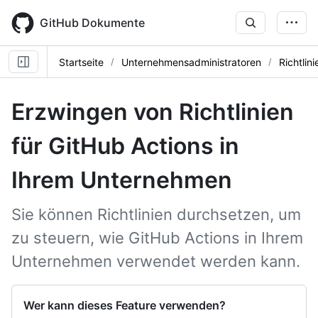
Skip
to
GitHub Dokumente
main
content
Startseite
Unternehmensadministratoren
Richtlini
Erzwingen von Richtlinien
für GitHub Actions in
Ihrem Unternehmen
Sie können Richtlinien durchsetzen, um
zu steuern, wie GitHub Actions in Ihrem
Unternehmen verwendet werden kann.
Wer kann dieses Feature verwenden?