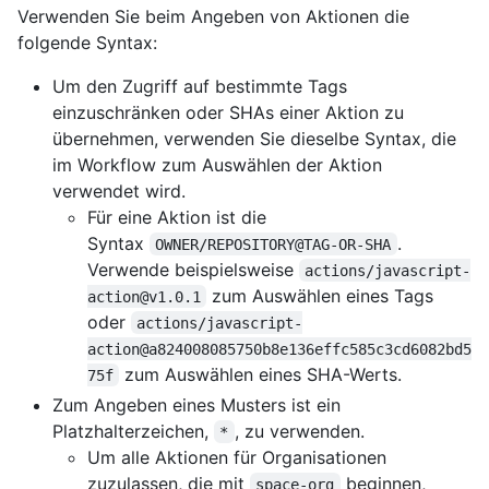
Verwenden Sie beim Angeben von Aktionen die
folgende Syntax:
Um den Zugriff auf bestimmte Tags
einzuschränken oder SHAs einer Aktion zu
übernehmen, verwenden Sie dieselbe Syntax, die
im Workflow zum Auswählen der Aktion
verwendet wird.
Für eine Aktion ist die
Syntax
.
OWNER/REPOSITORY@TAG-OR-SHA
Verwende beispielsweise
actions/javascript-
zum Auswählen eines Tags
action@v1.0.1
oder
actions/javascript-
action@a824008085750b8e136effc585c3cd6082bd5
zum Auswählen eines SHA-Werts.
75f
Zum Angeben eines Musters ist ein
Platzhalterzeichen,
, zu verwenden.
*
Um alle Aktionen für Organisationen
zuzulassen, die mit
beginnen,
space-org