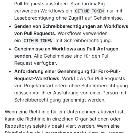
Pull Requests ausführen. Standardmäßig
verwenden Workflows ein
nur mit
GITHUB_TOKEN
Leseberechtigung ohne Zugriff auf Geheimnisse.
Senden von Schreibberechtigungen an Workflows
von Pull Requests
. Workflows verwenden
ein
mit Schreibberechtigung.
GITHUB_TOKEN
Geheimnisse an Workflows aus Pull-Anfragen
senden
. Alle Geheimnisse sind für den Pull
Request verfügbar.
Anforderung einer Genehmigung für Fork-Pull-
Request-Workflows
. Workflows für Pull Requests
von Projektmitarbeitern ohne Schreibberechtigung
müssen vor ihrer Ausführung von einer Person mit
Schreibberechtigung genehmigt werden.
Wenn eine Richtlinie für ein Unternehmen aktiviert ist,
kann die Richtlinie in einzelnen Organisationen oder
Repositorys selektiv deaktiviert werden. Wenn eine
Richtlinie für ein Unternehmen deaktiviert ist, können