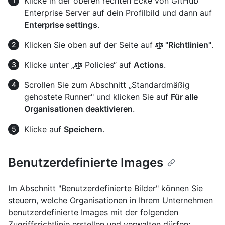
Klicke in der oberen rechten Ecke von GitHub
Enterprise Server auf dein Profilbild und dann auf
Enterprise settings
.
Klicken Sie oben auf der Seite auf
"Richtlinien"
.
Klicke unter „
Policies“ auf
Actions
.
Scrollen Sie zum Abschnitt „Standardmäßig
gehostete Runner" und klicken Sie auf
Für alle
Organisationen deaktivieren
.
Klicke auf
Speichern
.
Benutzerdefinierte Images
Im Abschnitt "Benutzerdefinierte Bilder" können Sie
steuern, welche Organisationen in Ihrem Unternehmen
benutzerdefinierte Images mit der folgenden
Zugriffsrichtlinie erstellen und verwalten dürfen: