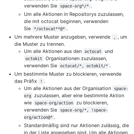
verwenden Sie
.
space-org*/*
Um alle Aktionen in Repositorys zuzulassen,
die mit octocat beginnen, verwenden
Sie
.
*/octocat**@*
Um mehrere Muster anzugeben, verwende
, um
,
die Muster zu trennen.
Um alle Aktionen aus den
und
octocat
Organisationen zuzulassen,
octokit
verwenden Sie
.
octocat/*, octokit/*
Um bestimmte Muster zu blockieren, verwende
das Präfix
.
!
Um alle Aktionen aus der Organisation
space-
zuzulassen, aber eine bestimmte Aktion
org
wie
zu blockieren,
space-org/action
verwenden Sie
space-org/*, !space-
.
org/action@*
Standardmäßig sind nur Aktionen zulässig, die
in der Liste angegeben sind. Um alle Aktionen