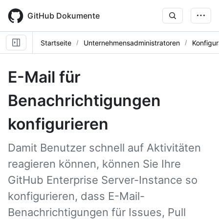
Skip
to
GitHub Dokumente
main
content
Startseite
Unternehmensadministratoren
Konfigur
E-Mail für
Benachrichtigungen
konfigurieren
Damit Benutzer schnell auf Aktivitäten
reagieren können, können Sie Ihre
GitHub Enterprise Server-Instance so
konfigurieren, dass E-Mail-
Benachrichtigungen für Issues, Pull