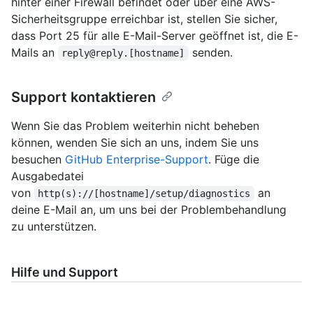
hinter einer Firewall befindet oder über eine AWS-
Sicherheitsgruppe erreichbar ist, stellen Sie sicher,
dass Port 25 für alle E-Mail-Server geöffnet ist, die E-
Mails an
senden.
reply@reply.[hostname]
Support kontaktieren
Wenn Sie das Problem weiterhin nicht beheben
können, wenden Sie sich an uns, indem Sie uns
besuchen
GitHub Enterprise-Support
. Füge die
Ausgabedatei
von
an
http(s)://[hostname]/setup/diagnostics
deine E-Mail an, um uns bei der Problembehandlung
zu unterstützen.
Hilfe und Support