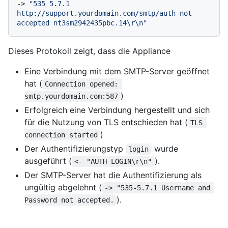
-> 
"535 5.7.1 
http://support.yourdomain.com/smtp/auth-not-
accepted nt3sm2942435pbc.14\r\n"
Dieses Protokoll zeigt, dass die Appliance
Eine Verbindung mit dem SMTP-Server geöffnet
hat (
Connection opened: 
)
smtp.yourdomain.com:587
Erfolgreich eine Verbindung hergestellt und sich
für die Nutzung von TLS entschieden hat (
TLS 
)
connection started
Der Authentifizierungstyp
wurde
login
ausgeführt (
).
<- "AUTH LOGIN\r\n"
Der SMTP-Server hat die Authentifizierung als
ungültig abgelehnt (
-> "535-5.7.1 Username and 
).
Password not accepted.