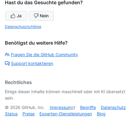
Hast du das Gesuchte gefunden?
Ja
Nein
Datenschutzrichtlinie
Benötigst du weitere Hilfe?
Fragen Sie die GitHub Community
Support kontaktieren
Rechtliches
Einige dieser Inhalte können maschinell oder mit KI übersetzt
sein.
©
2026
GitHub, Inc.
Impressum
Begriffe
Datenschutz
Status
Preise
Experten-Dienstleistungen
Blog