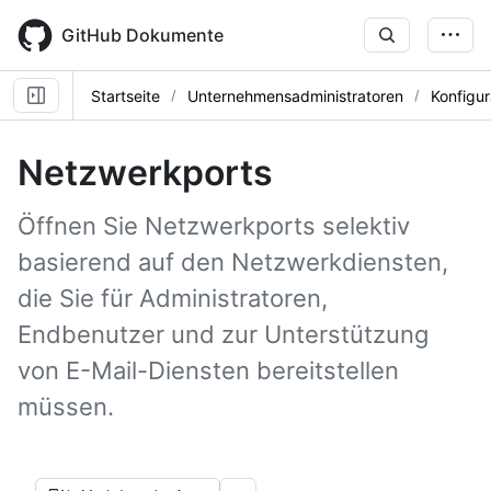
Skip
to
GitHub Dokumente
main
content
Startseite
Unternehmensadministratoren
Konfigur
Netzwerkports
Öffnen Sie Netzwerkports selektiv
basierend auf den Netzwerkdiensten,
die Sie für Administratoren,
Endbenutzer und zur Unterstützung
von E-Mail-Diensten bereitstellen
müssen.