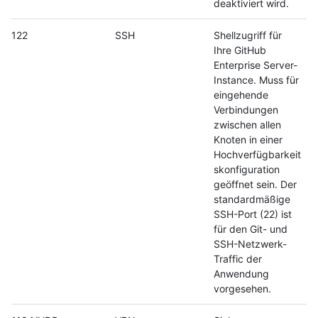
deaktiviert wird.
122
SSH
Shellzugriff für
Ihre GitHub
Enterprise Server-
Instance. Muss für
eingehende
Verbindungen
zwischen allen
Knoten in einer
Hochverfügbarkeit
skonfiguration
geöffnet sein. Der
standardmäßige
SSH-Port (22) ist
für den Git- und
SSH-Netzwerk-
Traffic der
Anwendung
vorgesehen.