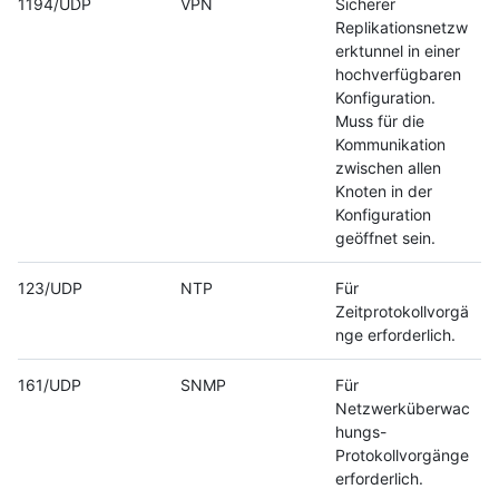
1194/UDP
VPN
Sicherer
Replikationsnetzw
erktunnel in einer
hochverfügbaren
Konfiguration.
Muss für die
Kommunikation
zwischen allen
Knoten in der
Konfiguration
geöffnet sein.
123/UDP
NTP
Für
Zeitprotokollvorgä
nge erforderlich.
161/UDP
SNMP
Für
Netzwerküberwac
hungs-
Protokollvorgänge
erforderlich.