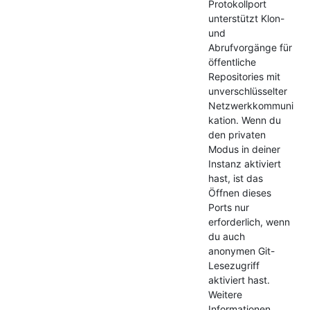
Protokollport
unterstützt Klon-
und
Abrufvorgänge für
öffentliche
Repositories mit
unverschlüsselter
Netzwerkkommuni
kation. Wenn du
den privaten
Modus in deiner
Instanz aktiviert
hast, ist das
Öffnen dieses
Ports nur
erforderlich, wenn
du auch
anonymen Git-
Lesezugriff
aktiviert hast.
Weitere
Informationen