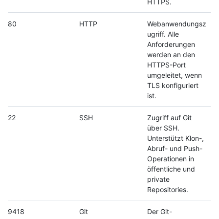
HTTPS.
80
HTTP
Webanwendungsz
ugriff. Alle
Anforderungen
werden an den
HTTPS-Port
umgeleitet, wenn
TLS konfiguriert
ist.
22
SSH
Zugriff auf Git
über SSH.
Unterstützt Klon-,
Abruf- und Push-
Operationen in
öffentliche und
private
Repositories.
9418
Git
Der Git-