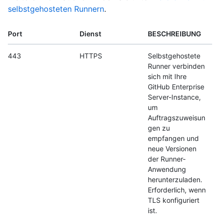
selbstgehosteten Runnern
.
Port
Dienst
BESCHREIBUNG
443
HTTPS
Selbstgehostete
Runner verbinden
sich mit Ihre
GitHub Enterprise
Server-Instance,
um
Auftragszuweisun
gen zu
empfangen und
neue Versionen
der Runner-
Anwendung
herunterzuladen.
Erforderlich, wenn
TLS konfiguriert
ist.