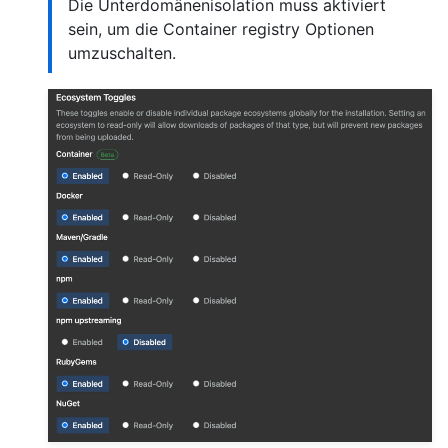
Die Unterdomänenisolation muss aktiviert
sein, um die Container registry Optionen
umzuschalten.