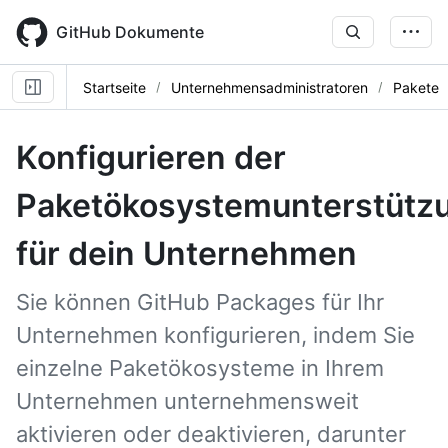
Skip
to
GitHub Dokumente
main
content
Startseite
Unternehmensadministratoren
Pakete
Konfigurieren der
Paketökosystemunterstütz
für dein Unternehmen
Sie können GitHub Packages für Ihr
Unternehmen konfigurieren, indem Sie
einzelne Paketökosysteme in Ihrem
Unternehmen unternehmensweit
aktivieren oder deaktivieren, darunter