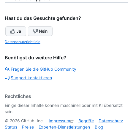
Hast du das Gesuchte gefunden?
Ja
Nein
Datenschutzrichtlinie
Benötigst du weitere Hilfe?
Fragen Sie die GitHub Community
Support kontaktieren
Rechtliches
Einige dieser Inhalte können maschinell oder mit KI übersetzt
sein.
©
2026
GitHub, Inc.
Impressum
Begriffe
Datenschutz
Status
Preise
Experten-Dienstleistungen
Blog