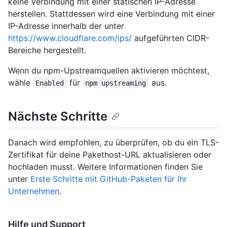
keine Verbindung mit einer statischen IP-Adresse
herstellen. Stattdessen wird eine Verbindung mit einer
IP-Adresse innerhalb der unter
https://www.cloudflare.com/ips/
aufgeführten CIDR-
Bereiche hergestellt.
Wenn du npm-Upstreamquellen aktivieren möchtest,
wähle
für
aus.
Enabled
npm upstreaming
Nächste Schritte
Danach wird empfohlen, zu überprüfen, ob du ein TLS-
Zertifikat für deine Pakethost-URL aktualisieren oder
hochladen musst. Weitere Informationen finden Sie
unter
Erste Schritte mit GitHub-Paketen für Ihr
Unternehmen
.
Hilfe und Support