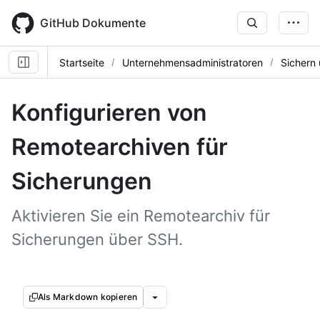
Skip
to
GitHub Dokumente
main
content
Startseite
Unternehmensadministratoren
Sichern 
Konfigurieren von
Remotearchiven für
Sicherungen
Aktivieren Sie ein Remotearchiv für
Sicherungen über SSH.
Als Markdown kopieren