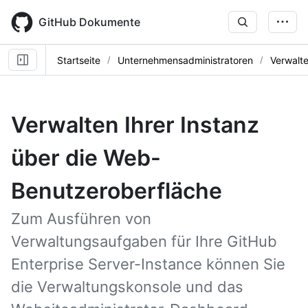
Skip
to
GitHub Dokumente
main
content
Startseite
Unternehmensadministratoren
Verwalte
Verwalten Ihrer Instanz
über die Web-
Benutzeroberfläche
Zum Ausführen von
Verwaltungsaufgaben für Ihre GitHub
Enterprise Server-Instance können Sie
die Verwaltungskonsole und das