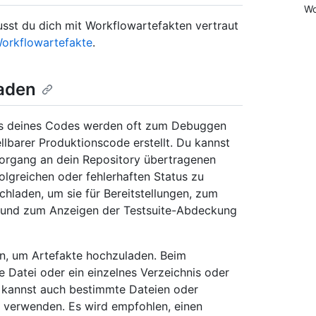
Wo
usst du dich mit Workflowartefakten vertraut
orkflowartefakte
.
laden
sts deines Codes werden oft zum Debuggen
llbarer Produktionscode erstellt. Du kannst
Vorgang an dein Repository übertragenen
olgreichen oder fehlerhaften Status zu
hladen, um sie für Bereitstellungen, zum
n und zum Anzeigen der Testsuite-Abdeckung
n, um Artefakte hochzuladen. Beim
e Datei oder ein einzelnes Verzeichnis oder
 kannst auch bestimmte Dateien oder
r verwenden. Es wird empfohlen, einen