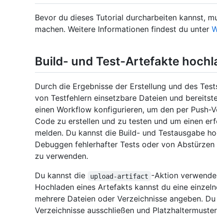
Bevor du dieses Tutorial durcharbeiten kannst, m
machen. Weitere Informationen findest du unter
W
Build- und Test-Artefakte hoch
Durch die Ergebnisse der Erstellung und des Te
von Testfehlern einsetzbare Dateien und bereitste
einen Workflow konfigurieren, um den per Push-
Code zu erstellen und zu testen und um einen erf
melden. Du kannst die Build- und Testausgabe hoc
Debuggen fehlerhafter Tests oder von Abstürze
zu verwenden.
Du kannst die
-Aktion verwende
upload-artifact
Hochladen eines Artefakts kannst du eine einzeln
mehrere Dateien oder Verzeichnisse angeben. Du
Verzeichnisse ausschließen und Platzhaltermuste