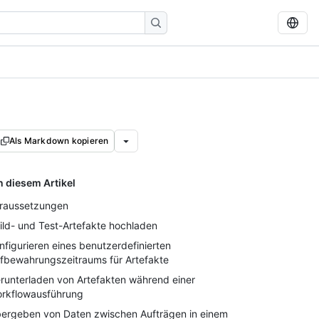
Als Markdown kopieren
n diesem Artikel
raussetzungen
ild- und Test-Artefakte hochladen
nfigurieren eines benutzerdefinierten
fbewahrungszeitraums für Artefakte
runterladen von Artefakten während einer
rkflowausführung
ergeben von Daten zwischen Aufträgen in einem