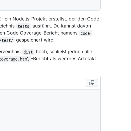
ür ein Node.js-Projekt erstellst, der den Code
zeichnis
ausführt. Du kannst davon
tests
en Code Coverage-Bericht namens
code-
gespeichert wird.
/test/
erzeichnis
hoch, schließt jedoch alle
dist
-Bericht als weiteres Artefakt
coverage.html