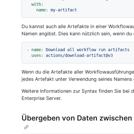
with:
name:
my-artifact
Du kannst auch alle Artefakte in einer Workflowa
Namen angibst. Dies kann nützlich sein, wenn du m
-
name:
Download
all
workflow
run
artifacts
uses:
actions/download-artifact@v3
Wenn du die Artefakte aller Workflowausführungen
jedes Artefakt unter Verwendung seines Namens er
Weitere Informationen zur Syntax finden Sie bei 
Enterprise Server.
Übergeben von Daten zwischen 