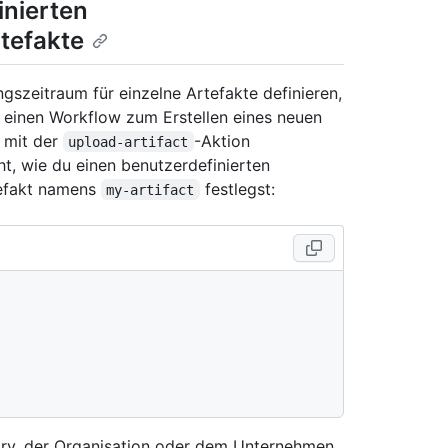
inierten
tefakte
szeitraum für einzelne Artefakte definieren,
 einen Workflow zum Erstellen eines neuen
mit der
-Aktion
upload-artifact
ht, wie du einen benutzerdefinierten
tefakt namens
festlegst:
my-artifact
ory, der Organisation oder dem Unternehmen