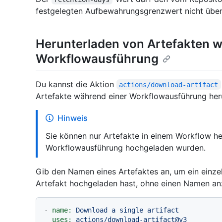
festgelegten Aufbewahrungsgrenzwert nicht über
Herunterladen von Artefakten w
Workflowausführung
Du kannst die Aktion
actions/download-artifact
Artefakte während einer Workflowausführung her
Hinweis
Sie können nur Artefakte in einem Workflow he
Workflowausführung hochgeladen wurden.
Gib den Namen eines Artefaktes an, um ein einze
Artefakt hochgeladen hast, ohne einen Namen a
-
name:
Download
a
single
artifact
uses:
actions/download-artifact@v3