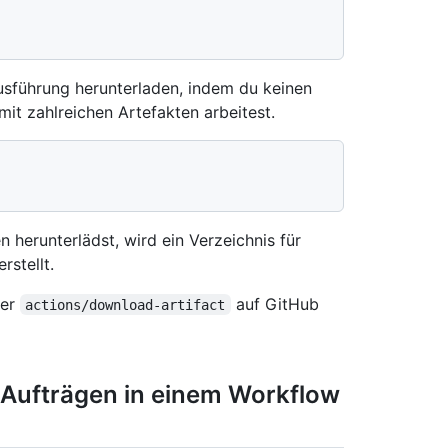
usführung herunterladen, indem du keinen
it zahlreichen Artefakten arbeitest.
 herunterlädst, wird ein Verzeichnis für
stellt.
der
auf GitHub
actions/download-artifact
Aufträgen in einem Workflow