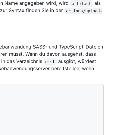
ein Name angegeben wird, wird
als
artifact
ur Syntax finden Sie in der
actions/upload-
 Webanwendung SASS- und TypeScript-Dateien
ieren musst. Wenn du davon ausgehst, dass
 in das Verzeichnis
ausgibt, würdest
dist
ebanwendungsserver bereitstellen, wenn