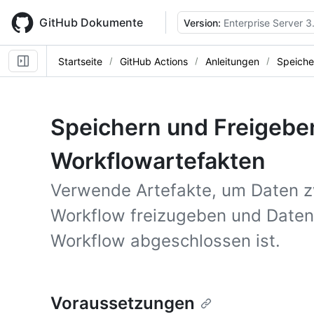
Skip
to
GitHub Dokumente
Version:
Enterprise Server 3
main
content
Startseite
GitHub Actions
Anleitungen
Speiche
Speichern und Freigebe
Workflowartefakten
Verwende Artefakte, um Daten z
Workflow freizugeben und Daten 
Workflow abgeschlossen ist.
Voraussetzungen