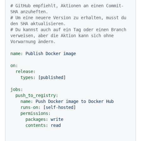
# GitHub empfiehlt, Aktionen an einen Commit-
SHA anzuheften.
# Um eine neuere Version zu erhalten, musst du 
den SHA aktualisieren.
# Du kannst auch auf ein Tag oder einen Branch 
verweisen, aber die Aktion kann sich ohne 
Vorwarnung ändern.
name:
Publish
Docker
image
on:
release:
types:
 [
published
]

jobs:
push_to_registry:
name:
Push
Docker
image
to
Docker
Hub
runs-on:
 [
self-hosted
]

permissions:
packages:
write
contents:
read