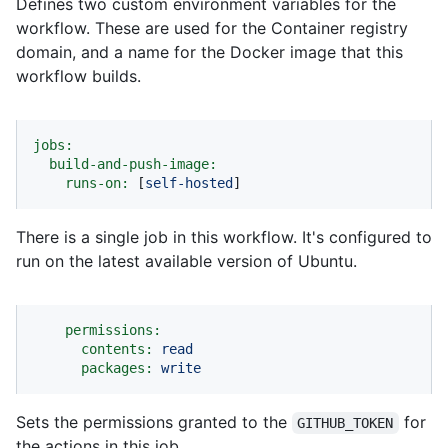
Defines two custom environment variables for the
workflow. These are used for the Container registry
domain, and a name for the Docker image that this
workflow builds.
jobs:
build-and-push-image:
runs-on:
 [
self-hosted
]
There is a single job in this workflow. It's configured to
run on the latest available version of Ubuntu.
permissions:
contents:
read
packages:
write
Sets the permissions granted to the
for
GITHUB_TOKEN
the actions in this job.