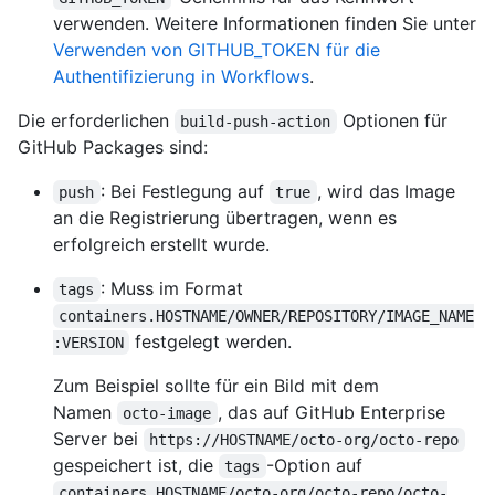
verwenden. Weitere Informationen finden Sie unter
Verwenden von GITHUB_TOKEN für die
Authentifizierung in Workflows
.
Die erforderlichen
Optionen für
build-push-action
GitHub Packages sind:
: Bei Festlegung auf
, wird das Image
push
true
an die Registrierung übertragen, wenn es
erfolgreich erstellt wurde.
: Muss im Format
tags
containers.HOSTNAME/OWNER/REPOSITORY/IMAGE_NAME
festgelegt werden.
:VERSION
Zum Beispiel sollte für ein Bild mit dem
Namen
, das auf GitHub Enterprise
octo-image
Server bei
https://HOSTNAME/octo-org/octo-repo
gespeichert ist, die
-Option auf
tags
containers.HOSTNAME/octo-org/octo-repo/octo-