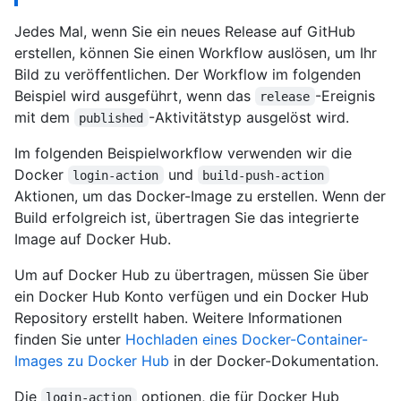
Jedes Mal, wenn Sie ein neues Release auf GitHub
erstellen, können Sie einen Workflow auslösen, um Ihr
Bild zu veröffentlichen. Der Workflow im folgenden
Beispiel wird ausgeführt, wenn das
-Ereignis
release
mit dem
-Aktivitätstyp ausgelöst wird.
published
Im folgenden Beispielworkflow verwenden wir die
Docker
und
login-action
build-push-action
Aktionen, um das Docker-Image zu erstellen. Wenn der
Build erfolgreich ist, übertragen Sie das integrierte
Image auf Docker Hub.
Um auf Docker Hub zu übertragen, müssen Sie über
ein Docker Hub Konto verfügen und ein Docker Hub
Repository erstellt haben. Weitere Informationen
finden Sie unter
Hochladen eines Docker-Container-
Images zu Docker Hub
in der Docker-Dokumentation.
Die
optionen, die für Docker Hub
login-action