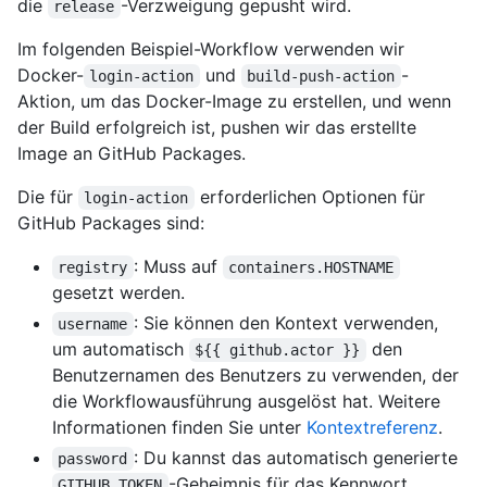
die
-Verzweigung gepusht wird.
release
Im folgenden Beispiel-Workflow verwenden wir
Docker-
und
-
login-action
build-push-action
Aktion, um das Docker-Image zu erstellen, und wenn
der Build erfolgreich ist, pushen wir das erstellte
Image an GitHub Packages.
Die für
erforderlichen Optionen für
login-action
GitHub Packages sind:
: Muss auf
registry
containers.HOSTNAME
gesetzt werden.
: Sie können den Kontext verwenden,
username
um automatisch
den
${{ github.actor }}
Benutzernamen des Benutzers zu verwenden, der
die Workflowausführung ausgelöst hat. Weitere
Informationen finden Sie unter
Kontextreferenz
.
: Du kannst das automatisch generierte
password
-Geheimnis für das Kennwort
GITHUB_TOKEN