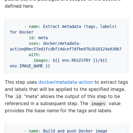
defined here.
-
name:
Extract
metadata
(tags,
labels)
for
Docker
id:
meta
uses:
docker/metadata-
action@9ec57ed1fcdbf14dcef7dfbe97b2010124a938b7
with:
images:
${{
env.REGISTRY
}}/${{
env.IMAGE_NAME
}}
This step uses
docker/metadata-action
to extract tags
and labels that will be applied to the specified image.
The
"meta" allows the output of this step to be
id
referenced in a subsequent step. The
value
images
provides the base name for the tags and labels.
-
name:
Build
and
push
Docker
image