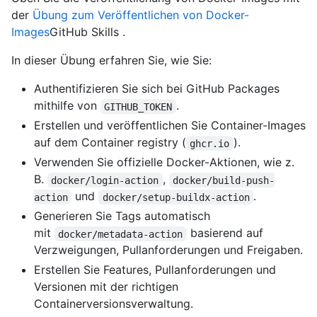
der
Übung zum Veröffentlichen von Docker-
Images
GitHub Skills .
In dieser Übung erfahren Sie, wie Sie:
Authentifizieren Sie sich bei GitHub Packages
mithilfe von
.
GITHUB_TOKEN
Erstellen und veröffentlichen Sie Container-Images
auf dem Container registry (
).
ghcr.io
Verwenden Sie offizielle Docker-Aktionen, wie z.
B.
,
docker/login-action
docker/build-push-
und
.
action
docker/setup-buildx-action
Generieren Sie Tags automatisch
mit
basierend auf
docker/metadata-action
Verzweigungen, Pullanforderungen und Freigaben.
Erstellen Sie Features, Pullanforderungen und
Versionen mit der richtigen
Containerversionsverwaltung.