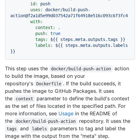
id:
push
uses:
docker/build-push-
action@f2a1d5e99d037542a71f64918e516c093c6f3fc4
with:
context:
.
push:
true
tags:
${{
steps.meta.outputs.tags
}}
labels:
${{
steps.meta.outputs.labels
}}
This step uses the
action
docker/build-push-action
to build the image, based on your
repository's
. If the build succeeds, it
Dockerfile
pushes the image to GitHub Packages. It uses
the
parameter to define the build's context
context
as the set of files located in the specified path. For
more information, see
Usage
in the README of
the
repository. It uses the
docker/build-push-action
and
parameters to tag and label the
tags
labels
image with the output from the "meta" step.