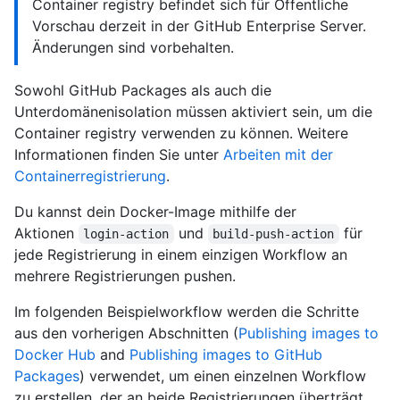
Container registry befindet sich für Öffentliche
Vorschau derzeit in der GitHub Enterprise Server.
Änderungen sind vorbehalten.
Sowohl GitHub Packages als auch die
Unterdomänenisolation müssen aktiviert sein, um die
Container registry verwenden zu können. Weitere
Informationen finden Sie unter
Arbeiten mit der
Containerregistrierung
.
Du kannst dein Docker-Image mithilfe der
Aktionen
und
für
login-action
build-push-action
jede Registrierung in einem einzigen Workflow an
mehrere Registrierungen pushen.
Im folgenden Beispielworkflow werden die Schritte
aus den vorherigen Abschnitten (
Publishing images to
Docker Hub
and
Publishing images to GitHub
Packages
) verwendet, um einen einzelnen Workflow
zu erstellen, der an beide Registrierungen überträgt.