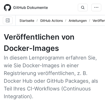
Skip
to
GitHub Dokumente
main
content
Startseite
GitHub Actions
Anleitungen
Veröffe
Veröffentlichen von
Docker-Images
In diesem Lernprogramm erfahren Sie,
wie Sie Docker-Images in einer
Registrierung veröffentlichen, z. B.
Docker Hub oder GitHub Packages, als
Teil Ihres CI-Workflows (Continuous
Integration).