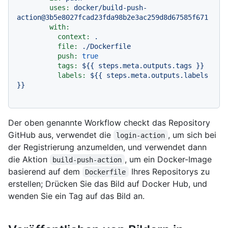
uses:
docker/build-push-
action@3b5e8027fcad23fda98b2e3ac259d8d67585f671
with:
context:
.
file:
./Dockerfile
push:
true
tags:
${{
steps.meta.outputs.tags
}}
labels:
${{
steps.meta.outputs.labels
}}
Der oben genannte Workflow checkt das Repository
GitHub aus, verwendet die
, um sich bei
login-action
der Registrierung anzumelden, und verwendet dann
die Aktion
, um ein Docker-Image
build-push-action
basierend auf dem
Ihres Repositorys zu
Dockerfile
erstellen; Drücken Sie das Bild auf Docker Hub, und
wenden Sie ein Tag auf das Bild an.