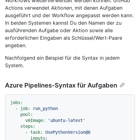
Workflows wiederverwendet werden können. GitHub
Actions verwendet
Aktionen
, mit denen Aufgaben
ausgeführt und der Workflow angepasst werden kann.
In beiden Systemen kannst Du den Namen der zu
ausführenden Aufgabe oder Aktion sowie alle
erforderlichen Eingaben als Schlüssel/Wert-Paare
angeben.
Nachfolgend ein Beispiel für die Syntax in jedem
System.
Azure Pipelines-Syntax für Aufgaben
jobs:
-
job:
run_python
pool:
vmImage:
'ubuntu-latest'
steps:
-
task:
UsePythonVersion@0
inputs: