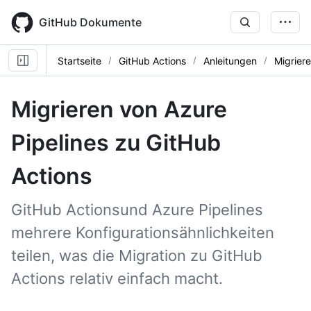
Skip
to
GitHub Dokumente
main
content
Startseite
GitHub Actions
Anleitungen
Migrier
Migrieren von Azure
Pipelines zu GitHub
Actions
GitHub Actionsund Azure Pipelines
mehrere Konfigurationsähnlichkeiten
teilen, was die Migration zu GitHub
Actions relativ einfach macht.