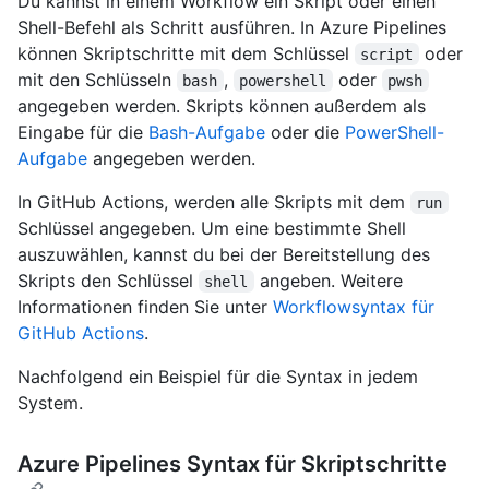
Du kannst in einem Workflow ein Skript oder einen
Shell-Befehl als Schritt ausführen. In Azure Pipelines
können Skriptschritte mit dem Schlüssel
oder
script
mit den Schlüsseln
,
oder
bash
powershell
pwsh
angegeben werden. Skripts können außerdem als
Eingabe für die
Bash-Aufgabe
oder die
PowerShell-
Aufgabe
angegeben werden.
In GitHub Actions, werden alle Skripts mit dem
run
Schlüssel angegeben. Um eine bestimmte Shell
auszuwählen, kannst du bei der Bereitstellung des
Skripts den Schlüssel
angeben. Weitere
shell
Informationen finden Sie unter
Workflowsyntax für
GitHub Actions
.
Nachfolgend ein Beispiel für die Syntax in jedem
System.
Azure Pipelines Syntax für Skriptschritte