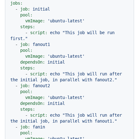
jobs:
-
job:
initial
pool:
vmImage:
'ubuntu-latest'
steps:
-
script:
echo
"This job will be run 
first."
-
job:
fanout1
pool:
vmImage:
'ubuntu-latest'
dependsOn:
initial
steps:
-
script:
echo
"This job will run after 
the initial job, in parallel with fanout2."
-
job:
fanout2
pool:
vmImage:
'ubuntu-latest'
dependsOn:
initial
steps:
-
script:
echo
"This job will run after 
the initial job, in parallel with fanout1."
-
job:
fanin
pool:
vmImage:
'ubuntu-latest'