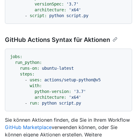
versionSpec:
'3.7'
architecture:
'x64'
-
script:
python
script.py
GitHub Actions Syntax für Aktionen
jobs:
run_python:
runs-on:
ubuntu-latest
steps:
-
uses:
actions/setup-python@v5
with:
python-version:
'3.7'
architecture:
'x64'
-
run:
python
script.py
Sie können Aktionen finden, die Sie in Ihrem Workflow
GitHub Marketplace
verwenden können, oder Sie
können eigene Aktionen erstellen. Weitere