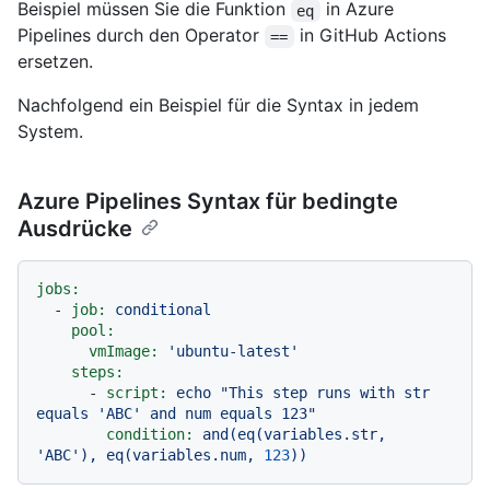
Beispiel müssen Sie die Funktion
in Azure
eq
Pipelines durch den Operator
in GitHub Actions
==
ersetzen.
Nachfolgend ein Beispiel für die Syntax in jedem
System.
Azure Pipelines Syntax für bedingte
Ausdrücke
jobs:
-
job:
conditional
pool:
vmImage:
'ubuntu-latest'
steps:
-
script:
echo
"This step runs with str 
equals 'ABC' and num equals 123"
condition:
and(eq(variables.str,
'ABC'
),
eq(variables.num,
123
))