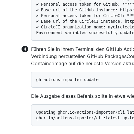
✔ Personal access token for GitHub: *****
✔ Base url of the GitHub instance: https:
✔ Personal access token for CircleCI: ***
✔ Base url of the CircleCI instance: http
✔ CircleCI organization name: mycirclecio
Führen Sie in Ihrem Terminal den GitHub Acti
Verbindung herzustellen GitHub PackagesCont
Containerimage auf die neueste Version aktual
Die Ausgabe dieses Befehls sollte in etwa wie
Updating ghcr.io/actions-importer/cli:lat