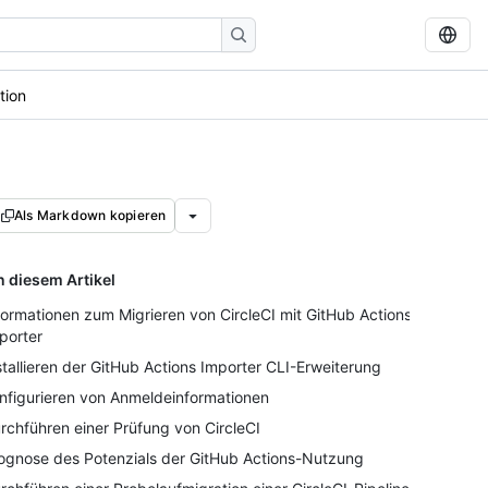
tion
Als Markdown kopieren
n diesem Artikel
formationen zum Migrieren von CircleCI mit GitHub Actions
porter
stallieren der GitHub Actions Importer CLI-Erweiterung
nfigurieren von Anmeldeinformationen
rchführen einer Prüfung von CircleCI
ognose des Potenzials der GitHub Actions-Nutzung