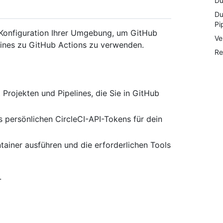
Du
Du
Pi
 Konfiguration Ihrer Umgebung, um GitHub
Ve
lines zu GitHub Actions zu verwenden.
Re
 Projekten und Pipelines, die Sie in GitHub
s persönlichen CircleCI-API-Tokens für dein
ainer ausführen und die erforderlichen Tools
.