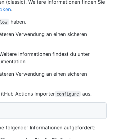
n (classic). Weitere Informationen finden Sie
token
.
haben.
low
äteren Verwendung an einen sicheren
 Weitere Informationen findest du unter
umentation.
äteren Verwendung an einen sicheren
GitHub Actions Importer
aus.
configure
e folgender Informationen aufgefordert: