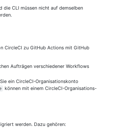
d die CLI müssen nicht auf demselben
erden.
on CircleCI zu GitHub Actions mit GitHub
chen Aufträgen verschiedener Workflows
 Sie ein CircleCI-Organisationskonto
können mit einem CircleCI-Organisations-
e
igriert werden. Dazu gehören: