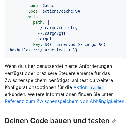
-
name:
Cache
uses:
actions/cache@v4
with:
path:
|

            ~/.cargo/registry

            ~/.cargo/git

key:
${{
runner.os
}}-cargo-${{
hashFiles('**/Cargo.lock')
}}
Wenn du über benutzerdefinierte Anforderungen
verfügst oder präzisere Steuerelemente für das
Zwischenspeichern benötigst, solltest du weitere
Konfigurationsoptionen für die
Aktion
cache
erkunden. Weitere Informationen finden Sie unter
Referenz zum Zwischenspeichern von Abhängigkeiten
.
Deinen Code bauen und testen