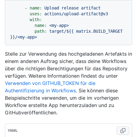
-
name:
Upload
release
artifact
uses:
actions/upload-artifact@v3
with:
name:
<my-app>
path:
target/${{
matrix.BUILD_TARGET
}}/<my-app>
Stelle zur Verwendung des hochgeladenen Artefakts in
einem anderen Auftrag sicher, dass deine Workflows
über die richtigen Berechtigungen für das Repository
verfügen. Weitere Informationen findest du unter
Verwenden von GITHUB_TOKEN für die
Authentifizierung in Workflows
. Sie können diese
Beispielschritte verwenden, um die im vorherigen
Workflow erstellte App herunterzuladen und zu
GitHubveröffentlichen.
YAML