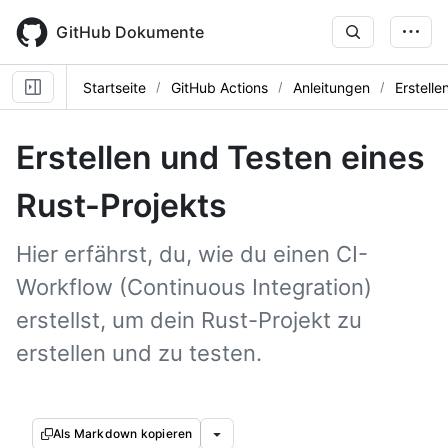
Skip
to
GitHub Dokumente
main
content
Startseite
GitHub Actions
Anleitungen
Erstell
Erstellen und Testen eines
Rust-Projekts
Hier erfährst, du, wie du einen CI-
Workflow (Continuous Integration)
erstellst, um dein Rust-Projekt zu
erstellen und zu testen.
Als Markdown kopieren