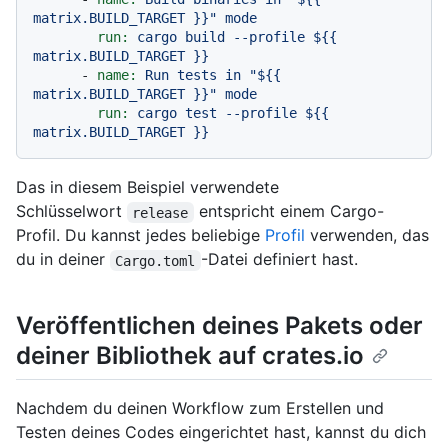
matrix.BUILD_TARGET }}
"
mode
run:
cargo
build
--profile
${{
matrix.BUILD_TARGET
}}
-
name:
Run
tests
in
"$
{{ 
matrix.BUILD_TARGET }}
"
mode
run:
cargo
test
--profile
${{
matrix.BUILD_TARGET
}}
Das in diesem Beispiel verwendete
Schlüsselwort
entspricht einem Cargo-
release
Profil. Du kannst jedes beliebige
Profil
verwenden, das
du in deiner
-Datei definiert hast.
Cargo.toml
Veröffentlichen deines Pakets oder
deiner Bibliothek auf crates.io
Nachdem du deinen Workflow zum Erstellen und
Testen deines Codes eingerichtet hast, kannst du dich