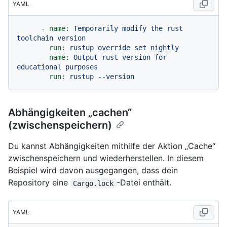
YAML
-
name:
Temporarily
modify
the
rust
toolchain
version
run:
rustup
override
set
nightly
-
name:
Output
rust
version
for
educational
purposes
run:
rustup
--version
Abhängigkeiten „cachen“
(zwischenspeichern)
Du kannst Abhängigkeiten mithilfe der Aktion „Cache“
zwischenspeichern und wiederherstellen. In diesem
Beispiel wird davon ausgegangen, dass dein
Repository eine
-Datei enthält.
Cargo.lock
YAML