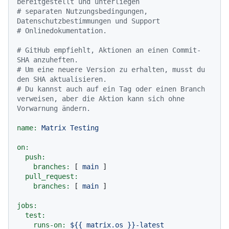
bereitgestellt und unterliegen
# separaten Nutzungsbedingungen, 
Datenschutzbestimmungen und Support
# Onlinedokumentation.
# GitHub empfiehlt, Aktionen an einen Commit-
SHA anzuheften.
# Um eine neuere Version zu erhalten, musst du 
den SHA aktualisieren.
# Du kannst auch auf ein Tag oder einen Branch 
verweisen, aber die Aktion kann sich ohne 
Vorwarnung ändern.
name:
Matrix
Testing
on:
push:
branches:
 [ 
main
 ]

pull_request:
branches:
 [ 
main
 ]

jobs:
test:
runs-on:
${{
matrix.os
}}-latest