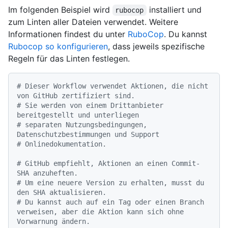
Im folgenden Beispiel wird
installiert und
rubocop
zum Linten aller Dateien verwendet. Weitere
Informationen findest du unter
RuboCop
. Du kannst
Rubocop so konfigurieren
, dass jeweils spezifische
Regeln für das Linten festlegen.
# Dieser Workflow verwendet Aktionen, die nicht 
von GitHub zertifiziert sind.
# Sie werden von einem Drittanbieter 
bereitgestellt und unterliegen
# separaten Nutzungsbedingungen, 
Datenschutzbestimmungen und Support
# Onlinedokumentation.
# GitHub empfiehlt, Aktionen an einen Commit-
SHA anzuheften.
# Um eine neuere Version zu erhalten, musst du 
den SHA aktualisieren.
# Du kannst auch auf ein Tag oder einen Branch 
verweisen, aber die Aktion kann sich ohne 
Vorwarnung ändern.