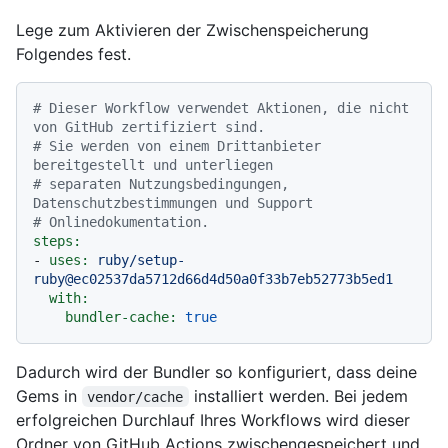
Lege zum Aktivieren der Zwischenspeicherung
Folgendes fest.
# Dieser Workflow verwendet Aktionen, die nicht 
von GitHub zertifiziert sind.
# Sie werden von einem Drittanbieter 
bereitgestellt und unterliegen
# separaten Nutzungsbedingungen, 
Datenschutzbestimmungen und Support
# Onlinedokumentation.
steps:
-
uses:
ruby/setup-
ruby@ec02537da5712d66d4d50a0f33b7eb52773b5ed1
with:
bundler-cache:
true
Dadurch wird der Bundler so konfiguriert, dass deine
Gems in
installiert werden. Bei jedem
vendor/cache
erfolgreichen Durchlauf Ihres Workflows wird dieser
Ordner von GitHub Actions zwischengespeichert und