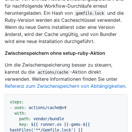
für nachfolgende Workflow-Durchläufe erneut
heruntergeladen. Ein Hash von
und die
gemfile.lock
Ruby-Version werden als Cacheschlüssel verwendet.
Wenn du neue Gems installierst oder eine Version
änderst, wird der Cache ungültig, und von Bundler
wird eine neue Installation durchgeführt.
Zwischenspeichern ohne setup-ruby-Aktion
Um die Zwischenspeicherung besser zu steuern,
kannst du die
-Aktion direkt
actions/cache
verwenden. Weitere Informationen finden Sie unter
Referenz zum Zwischenspeichern von Abhängigkeiten
.
steps:
-
uses:
actions/cache@v4
with:
path:
vendor/bundle
key:
${{
runner.os
}}-gems-${{
hashFiles('**/Gemfile.lock')
}}