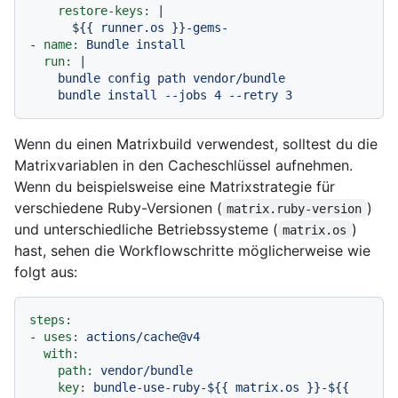
restore-keys:
|

-
name:
Bundle
install
run:
|

    bundle config path vendor/bundle

Wenn du einen Matrixbuild verwendest, solltest du die
Matrixvariablen in den Cacheschlüssel aufnehmen.
Wenn du beispielsweise eine Matrixstrategie für
verschiedene Ruby-Versionen (
)
matrix.ruby-version
und unterschiedliche Betriebssysteme (
)
matrix.os
hast, sehen die Workflowschritte möglicherweise wie
folgt aus:
steps:
-
uses:
actions/cache@v4
with:
path:
vendor/bundle
key:
bundle-use-ruby-${{
matrix.os
}}-${{