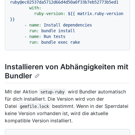
ruby@ec02537da5712d66d4d50a0f33b7eb52773b5ed1
with:
ruby-version:
${{
matrix.ruby-version
}}
-
name:
Install
dependencies
run:
bundle
install
-
name:
Run
tests
run:
bundle
exec
rake
Installieren von Abhängigkeiten mit
Bundler
Mit der Aktion
wird Bundler automatisch
setup-ruby
für dich installiert. Die Version wird von der
Datei
bestimmt. Wenn in der Sperrdatei
gemfile.lock
keine Version vorhanden ist, wird die aktuelle
kompatible Version installiert.