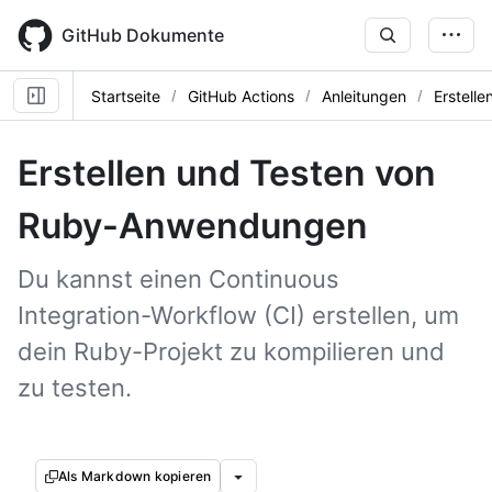
Skip
to
GitHub Dokumente
main
content
Startseite
GitHub Actions
Anleitungen
Erstell
Erstellen und Testen von
Ruby-Anwendungen
Du kannst einen Continuous
Integration-Workflow (CI) erstellen, um
dein Ruby-Projekt zu kompilieren und
zu testen.
Als Markdown kopieren