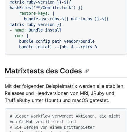
matrix.ruby-version
}}-${{
hashFiles('**/Gemfile.lock')
}}
restore-keys:
|

      bundle-use-ruby-${{ matrix.os }}-${{ 
-
name:
Bundle
install
run:
|

    bundle config path vendor/bundle

Matrixtests des Codes
Mit der folgenden Beispielmatrix werden alle stabilen
Releases und Headversionen von MRI, JRuby und
TruffleRuby unter Ubuntu und macOS getestet.
# Dieser Workflow verwendet Aktionen, die nicht 
von GitHub zertifiziert sind.
# Sie werden von einem Drittanbieter 