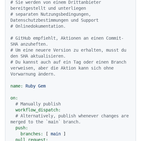
# Sie werden von einem Drittanbieter 
bereitgestellt und unterliegen
# separaten Nutzungsbedingungen, 
Datenschutzbestimmungen und Support
# Onlinedokumentation.
# GitHub empfiehlt, Aktionen an einen Commit-
SHA anzuheften.
# Um eine neuere Version zu erhalten, musst du 
den SHA aktualisieren.
# Du kannst auch auf ein Tag oder einen Branch 
verweisen, aber die Aktion kann sich ohne 
Vorwarnung ändern.
name:
Ruby
Gem
on:
# Manually publish
workflow_dispatch:
# Alternatively, publish whenever changes are 
merged to the `main` branch.
push:
branches:
 [ 
main
 ]

pull_request: