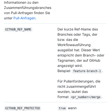
Informationen zu den
Zusammenführungsbranches
von Pull-Anfragen finden Sie
unter
Pull-Anfragen
.
Der kurze Ref-Name des
GITHUB_REF_NAME
Branches oder Tags, der
bzw. das die
Workflowausführung
ausgelöst hat. Dieser Wert
entspricht dem Branch- oder
Tagnamen, der auf GitHub
angezeigt wird.
Beispiel:
.
feature-branch-1
Für Pullanforderungen, die
nicht zusammengeführt
wurden, lautet das
Format
.
<pr_number>/merge
wenn
GITHUB_REF_PROTECTED
true