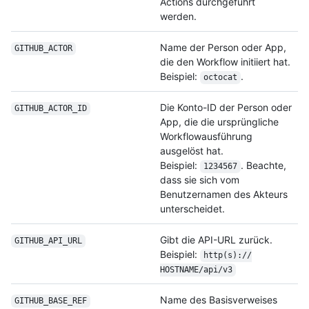
Actions durchgeführt
werden.
Name der Person oder App,
GITHUB_ACTOR
die den Workflow initiiert hat.
Beispiel:
.
octocat
Die Konto-ID der Person oder
GITHUB_ACTOR_ID
App, die die ursprüngliche
Workflowausführung
ausgelöst hat.
Beispiel:
. Beachte,
1234567
dass sie sich vom
Benutzernamen des Akteurs
unterscheidet.
Gibt die API-URL zurück.
GITHUB_API_URL
Beispiel:
http(s):/
/
HOSTNAME/
api/
v3
Name des Basisverweises
GITHUB_BASE_REF