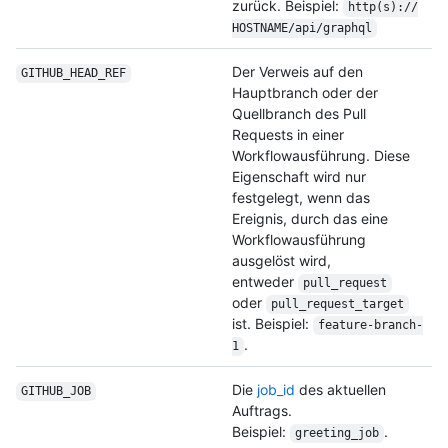
zurück. Beispiel:
http(s):/
/
HOSTNAME/
api/
graphql
Der Verweis auf den
GITHUB_HEAD_REF
Hauptbranch oder der
Quellbranch des Pull
Requests in einer
Workflowausführung. Diese
Eigenschaft wird nur
festgelegt, wenn das
Ereignis, durch das eine
Workflowausführung
ausgelöst wird,
entweder
pull_request
oder
pull_request_
target
ist. Beispiel:
feature-branch-
.
1
Die
job_id
des aktuellen
GITHUB_JOB
Auftrags.
Beispiel:
.
greeting_job