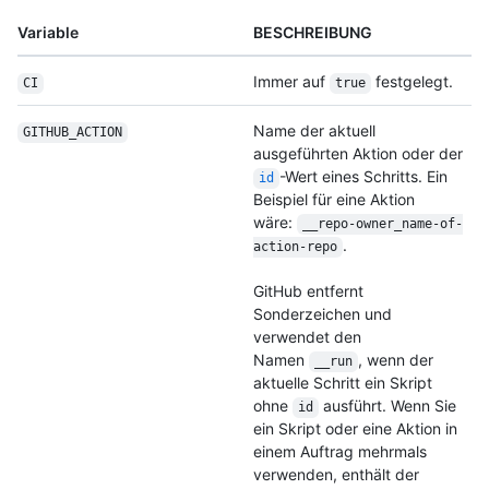
Variable
BESCHREIBUNG
Immer auf
festgelegt.
CI
true
Name der aktuell
GITHUB_ACTION
ausgeführten Aktion oder der
-Wert eines Schritts. Ein
id
Beispiel für eine Aktion
wäre:
__repo-owner_name-of-
.
action-repo
GitHub entfernt
Sonderzeichen und
verwendet den
Namen
, wenn der
__run
aktuelle Schritt ein Skript
ohne
ausführt. Wenn Sie
id
ein Skript oder eine Aktion in
einem Auftrag mehrmals
verwenden, enthält der