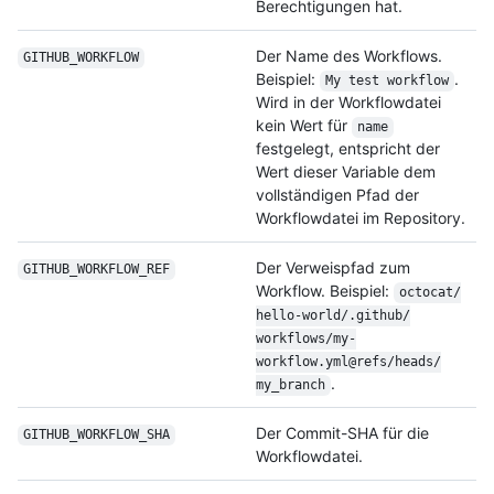
Berechtigungen hat.
Der Name des Workflows.
GITHUB_WORKFLOW
Beispiel:
.
My test workflow
Wird in der Workflowdatei
kein Wert für
name
festgelegt, entspricht der
Wert dieser Variable dem
vollständigen Pfad der
Workflowdatei im Repository.
Der Verweispfad zum
GITHUB_WORKFLOW_
REF
Workflow. Beispiel:
octocat/
hello-world/
.github/
workflows/
my-
workflow.yml@refs/
heads/
.
my_branch
Der Commit-SHA für die
GITHUB_WORKFLOW_
SHA
Workflowdatei.