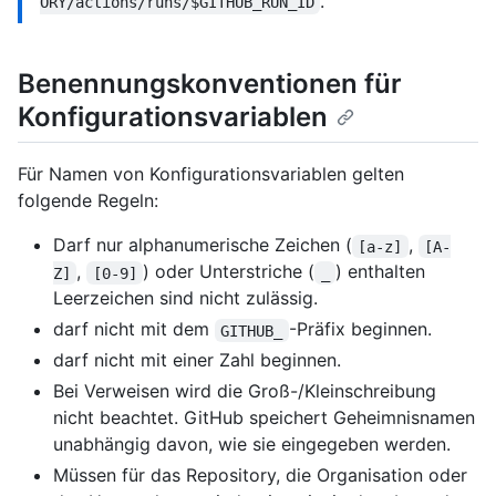
.
ORY/actions/runs/$GITHUB_RUN_ID
Benennungskonventionen für
Konfigurationsvariablen
Für Namen von Konfigurationsvariablen gelten
folgende Regeln:
Darf nur alphanumerische Zeichen (
,
[a-z]
[A-
,
) oder Unterstriche (
) enthalten
Z]
[0-9]
_
Leerzeichen sind nicht zulässig.
darf nicht mit dem
-Präfix beginnen.
GITHUB_
darf nicht mit einer Zahl beginnen.
Bei Verweisen wird die Groß-/Kleinschreibung
nicht beachtet. GitHub speichert Geheimnisnamen
unabhängig davon, wie sie eingegeben werden.
Müssen für das Repository, die Organisation oder