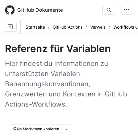
Skip
to
GitHub Dokumente
main
content
Startseite
GitHub Actions
Verweis
Workflows u
Referenz für Variablen
Hier findest du Informationen zu
unterstützten Variablen,
Benennungskonventionen,
Grenzwerten und Kontexten in GitHub
Actions-Workflows.
Als Markdown kopieren