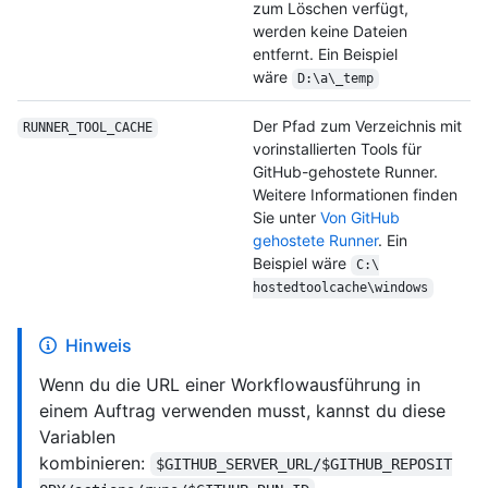
zum Löschen verfügt,
werden keine Dateien
entfernt. Ein Beispiel
wäre
D:\a\_temp
Der Pfad zum Verzeichnis mit
RUNNER_TOOL_CACHE
vorinstallierten Tools für
GitHub-gehostete Runner.
Weitere Informationen finden
Sie unter
Von GitHub
gehostete Runner
. Ein
Beispiel wäre
C:\
hostedtoolcache\
windows
Hinweis
Wenn du die URL einer Workflowausführung in
einem Auftrag verwenden musst, kannst du diese
Variablen
kombinieren:
$GITHUB_SERVER_URL/$GITHUB_REPOSIT