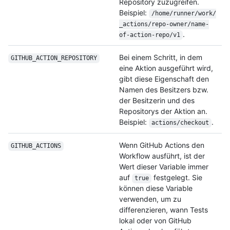
Repository zuzugreifen.
Beispiel:
/
home/
runner/
work/
_actions/
repo-owner/
name-
.
of-action-repo/
v1
Bei einem Schritt, in dem
GITHUB_ACTION_
REPOSITORY
eine Aktion ausgeführt wird,
gibt diese Eigenschaft den
Namen des Besitzers bzw.
der Besitzerin und des
Repositorys der Aktion an.
Beispiel:
.
actions/checkout
Wenn GitHub Actions den
GITHUB_ACTIONS
Workflow ausführt, ist der
Wert dieser Variable immer
auf
festgelegt. Sie
true
können diese Variable
verwenden, um zu
differenzieren, wann Tests
lokal oder von GitHub