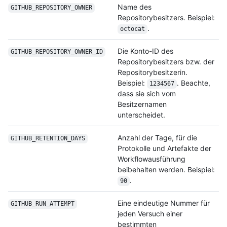
Name des
GITHUB_REPOSITORY_
OWNER
Repositorybesitzers. Beispiel:
.
octocat
Die Konto-ID des
GITHUB_REPOSITORY_
OWNER_ID
Repositorybesitzers bzw. der
Repositorybesitzerin.
Beispiel:
. Beachte,
1234567
dass sie sich vom
Besitzernamen
unterscheidet.
Anzahl der Tage, für die
GITHUB_RETENTION_
DAYS
Protokolle und Artefakte der
Workflowausführung
beibehalten werden. Beispiel:
.
90
Eine eindeutige Nummer für
GITHUB_RUN_ATTEMPT
jeden Versuch einer
bestimmten