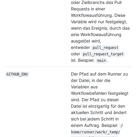
oder Zielbranchs des Pull
Requests in einer
Workflowausführung. Diese
Variable wird nur festgelegt,
wenn das Ereignis, durch das
eine Workflowausführung
ausgelöst wird,
entweder
pull_request
oder
pull_request_
target
ist. Beispiel:
.
main
Der Pfad auf dem Runner zu
GITHUB_ENV
der Datei, in der die
Variablen aus
Workflowbefehlen festgelegt
sind. Der Pfad zu dieser
Datei ist einzigartig für den
aktuellen Schritt und ändert
sich bei jedem Schritt in
einem Auftrag. Beispiel:
/
home/
runner/
work/
_temp/