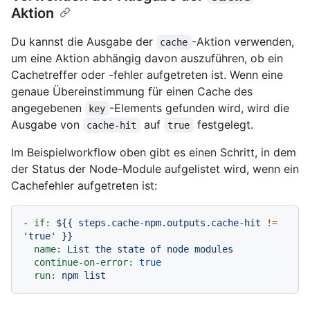
Aktion
Du kannst die Ausgabe der
-Aktion verwenden,
cache
um eine Aktion abhängig davon auszuführen, ob ein
Cachetreffer oder -fehler aufgetreten ist. Wenn eine
genaue Übereinstimmung für einen Cache des
angegebenen
-Elements gefunden wird, wird die
key
Ausgabe von
auf
festgelegt.
cache-hit
true
Im Beispielworkflow oben gibt es einen Schritt, in dem
der Status der Node-Module aufgelistet wird, wenn ein
Cachefehler aufgetreten ist:
-
if:
${{
steps.cache-npm.outputs.cache-hit
!=
'true'
}}
name:
List
the
state
of
node
modules
continue-on-error:
true
run:
npm
list