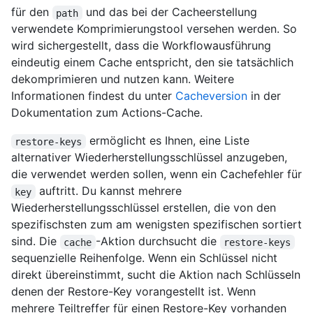
für den
und das bei der Cacheerstellung
path
verwendete Komprimierungstool versehen werden. So
wird sichergestellt, dass die Workflowausführung
eindeutig einem Cache entspricht, den sie tatsächlich
dekomprimieren und nutzen kann. Weitere
Informationen findest du unter
Cacheversion
in der
Dokumentation zum Actions-Cache.
ermöglicht es Ihnen, eine Liste
restore-keys
alternativer Wiederherstellungsschlüssel anzugeben,
die verwendet werden sollen, wenn ein Cachefehler für
auftritt. Du kannst mehrere
key
Wiederherstellungsschlüssel erstellen, die von den
spezifischsten zum am wenigsten spezifischen sortiert
sind. Die
-Aktion durchsucht die
cache
restore-keys
sequenzielle Reihenfolge. Wenn ein Schlüssel nicht
direkt übereinstimmt, sucht die Aktion nach Schlüsseln
denen der Restore-Key vorangestellt ist. Wenn
mehrere Teiltreffer für einen Restore-Key vorhanden