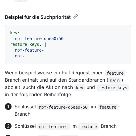
Beispiel für die Suchpriorität
key:
npm-feature-d5ea0750
restore-keys:
|

  npm-feature-

Wenn beispielsweise ein Pull Request einen
-
feature
Branch enthält und auf den Standardbranch (
)
main
abzielt, sucht die Aktion nach
und
key
restore-keys
in der folgenden Reihenfolge:
Schlüssel
im
-
npm-feature-d5ea0750
feature
Branch
Schlüssel
im
-Branch
npm-feature-
feature