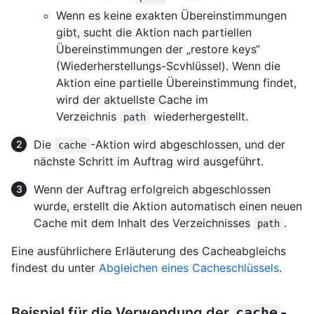
Wenn es keine exakten Übereinstimmungen
gibt, sucht die Aktion nach partiellen
Übereinstimmungen der „restore keys“
(Wiederherstellungs-Scvhlüssel). Wenn die
Aktion eine partielle Übereinstimmung findet,
wird der aktuellste Cache im
Verzeichnis
wiederhergestellt.
path
Die
-Aktion wird abgeschlossen, und der
cache
nächste Schritt im Auftrag wird ausgeführt.
Wenn der Auftrag erfolgreich abgeschlossen
wurde, erstellt die Aktion automatisch einen neuen
Cache mit dem Inhalt des Verzeichnisses
.
path
Eine ausführlichere Erläuterung des Cacheabgleichs
findest du unter
Abgleichen eines Cacheschlüssels
.
Beispiel für die Verwendung der
cache
-