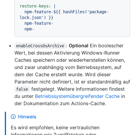
restore-keys:
|

  npm-feature-${{ hashFiles('package-
lock.json') }}

  npm-feature-

:
Optional
Ein boolescher
enableCrossOsArchive
Wert, bei dessen Aktivierung Windows-Runner
Caches speichern oder wiederherstellen können,
und zwar unabhängig vom Betriebssystem, auf
dem der Cache erstellt wurde. Wird dieser
Parameter nicht definiert, ist er standardmäßig auf
festgelegt. Weitere Informationen findest
false
du unter
Betriebssystemübergreifender Cache
in
der Dokumentation zum Actions-Cache.
Hinweis
Es wird empfohlen, keine vertraulichen
Informationen wie Zugriffstoken oder