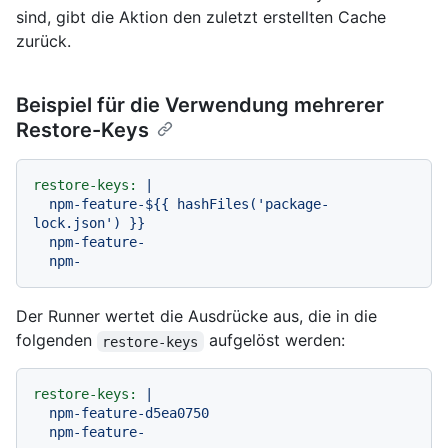
sind, gibt die Aktion den zuletzt erstellten Cache
zurück.
Beispiel für die Verwendung mehrerer
Restore-Keys
restore-keys:
|

  npm-feature-${{ hashFiles('package-
lock.json') }}

  npm-feature-

Der Runner wertet die Ausdrücke aus, die in die
folgenden
aufgelöst werden:
restore-keys
restore-keys:
|

  npm-feature-d5ea0750

  npm-feature-
