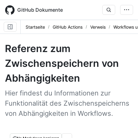
Skip
to
GitHub Dokumente
main
content
Startseite
GitHub Actions
Verweis
Workflows u
Referenz zum
Zwischenspeichern von
Abhängigkeiten
Hier findest du Informationen zur
Funktionalität des Zwischenspeicherns
von Abhängigkeiten in Workflows.