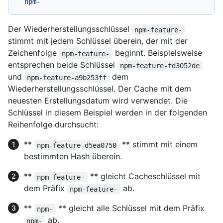
Der Wiederherstellungsschlüssel
npm-feature-
stimmt mit jedem Schlüssel überein, der mit der
Zeichenfolge
beginnt. Beispielsweise
npm-feature-
entsprechen beide Schlüssel
npm-feature-fd3052de
und
dem
npm-feature-a9b253ff
Wiederherstellungsschlüssel. Der Cache mit dem
neuesten Erstellungsdatum wird verwendet. Die
Schlüssel in diesem Beispiel werden in der folgenden
Reihenfolge durchsucht:
**
** stimmt mit einem
npm-feature-d5ea0750
bestimmten Hash überein.
**
** gleicht Cacheschlüssel mit
npm-feature-
dem Präfix
ab.
npm-feature-
**
** gleicht alle Schlüssel mit dem Präfix
npm-
ab.
npm-