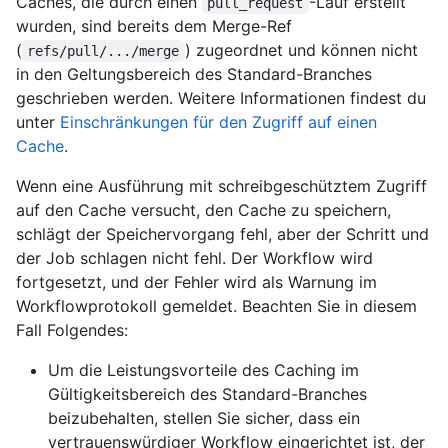
Caches, die durch einen
-Lauf erstellt
pull_request
wurden, sind bereits dem Merge-Ref
(
) zugeordnet und können nicht
refs/pull/.../merge
in den Geltungsbereich des Standard-Branches
geschrieben werden. Weitere Informationen findest du
unter
Einschränkungen für den Zugriff auf einen
Cache
.
Wenn eine Ausführung mit schreibgeschütztem Zugriff
auf den Cache versucht, den Cache zu speichern,
schlägt der Speichervorgang fehl, aber der Schritt und
der Job schlagen nicht fehl. Der Workflow wird
fortgesetzt, und der Fehler wird als Warnung im
Workflowprotokoll gemeldet. Beachten Sie in diesem
Fall Folgendes:
Um die Leistungsvorteile des Caching im
Gültigkeitsbereich des Standard-Branches
beizubehalten, stellen Sie sicher, dass ein
vertrauenswürdiger Workflow eingerichtet ist, der