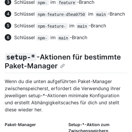
Schlüssel
im
-Branch
npm-
feature
Schlüssel
im
-Branch
npm-feature-d5ea0750
main
Schlüssel
im
-Branch
npm-feature-
main
Schlüssel
im
-Branch
npm-
main
-Aktionen für bestimmte
setup-*
Paket-Manager
Wenn du die unten aufgeführten Paket-Manager
zwischenspeicherst, erfordert die Verwendung ihrer
jeweiligen setup-*-Aktionen minimale Konfiguration
und erstellt Abhängigkeitscaches für dich und stellt
diese wieder her.
Paket-Manager
Setup-*-Aktion zum
Zwischenspeichern