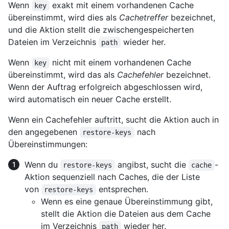
Wenn
exakt mit einem vorhandenen Cache
key
übereinstimmt, wird dies als
Cachetreffer
bezeichnet,
und die Aktion stellt die zwischengespeicherten
Dateien im Verzeichnis
wieder her.
path
Wenn
nicht mit einem vorhandenen Cache
key
übereinstimmt, wird das als
Cachefehler
bezeichnet.
Wenn der Auftrag erfolgreich abgeschlossen wird,
wird automatisch ein neuer Cache erstellt.
Wenn ein Cachefehler auftritt, sucht die Aktion auch in
den angegebenen
nach
restore-keys
Übereinstimmungen:
Wenn du
angibst, sucht die
-
restore-keys
cache
Aktion sequenziell nach Caches, die der Liste
von
entsprechen.
restore-keys
Wenn es eine genaue Übereinstimmung gibt,
stellt die Aktion die Dateien aus dem Cache
im Verzeichnis
wieder her.
path