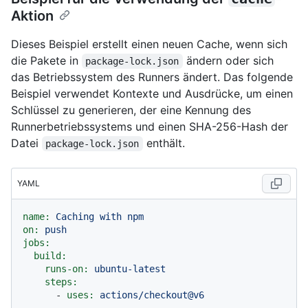
Aktion
Dieses Beispiel erstellt einen neuen Cache, wenn sich
die Pakete in
ändern oder sich
package-lock.json
das Betriebssystem des Runners ändert. Das folgende
Beispiel verwendet Kontexte und Ausdrücke, um einen
Schlüssel zu generieren, der eine Kennung des
Runnerbetriebssystems und einen SHA-256-Hash der
Datei
enthält.
package-lock.json
YAML
name:
Caching
with
npm
on:
push
jobs:
build:
runs-on:
ubuntu-latest
steps:
-
uses:
actions/checkout@v6