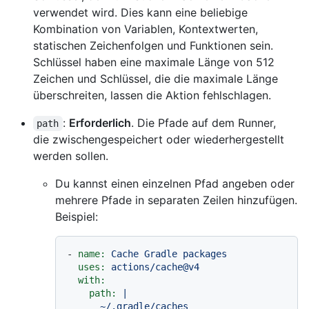
verwendet wird. Dies kann eine beliebige
Kombination von Variablen, Kontextwerten,
statischen Zeichenfolgen und Funktionen sein.
Schlüssel haben eine maximale Länge von 512
Zeichen und Schlüssel, die die maximale Länge
überschreiten, lassen die Aktion fehlschlagen.
:
Erforderlich
. Die Pfade auf dem Runner,
path
die zwischengespeichert oder wiederhergestellt
werden sollen.
Du kannst einen einzelnen Pfad angeben oder
mehrere Pfade in separaten Zeilen hinzufügen.
Beispiel:
-
name:
Cache
Gradle
packages
uses:
actions/cache@v4
with:
path:
|

      ~/.gradle/caches
