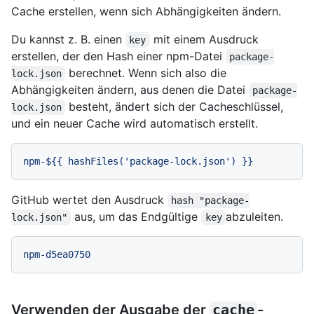
Cache erstellen, wenn sich Abhängigkeiten ändern.
Du kannst z. B. einen
mit einem Ausdruck
key
erstellen, der den Hash einer npm-Datei
package-
berechnet. Wenn sich also die
lock.json
Abhängigkeiten ändern, aus denen die Datei
package-
besteht, ändert sich der Cacheschlüssel,
lock.json
und ein neuer Cache wird automatisch erstellt.
npm-${{
hashFiles('package-lock.json')
}}
GitHub wertet den Ausdruck
hash "package-
aus, um das Endgültige
abzuleiten.
lock.json"
key
npm-d5ea0750
Verwenden der Ausgabe der
cache
-