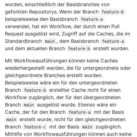
wurden, einschließlich der Basisbranches von
geforkten Repositorys. Wenn der Branch
feature-b
beispielsweise den Basisbranch
feature-a
verwendet, hat ein Workflow, der durch einen Pull
Request ausgelöst wird, Zugriff auf die Caches, die im
Standardbranch
, dem Basisbranch
main
feature-a
und dem aktuellen Branch
erstellt wurden.
feature-b
Mit Workflowausführungen können keine Caches
wiederhergestellt werden, die für untergeordnete oder
gleichgeordnete Branches erstellt wurden.
Beispielsweise wäre ein für den untergeordneten
Branch
erstellter Cache nicht für einen
feature-b
Workflow zugänglich, der für den übergeordneten
Branch
ausgelöst wurde. Ebenso wäre ein
main
Cache, der für den Branch
mit der Basis
feature-a
erstellt wurde, nicht für den gleichgeordneten
main
Branch
mit der Basis
zugänglich.
feature-c
main
Mithilfe von Workflowausführungen können auch keine