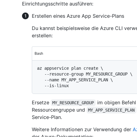
Einrichtungsschritte ausführen:
Erstellen eines Azure App Service-Plans
Du kannst beispielsweise die Azure CLI verw
erstellen:
Bash
az appservice plan create \

   --resource-group MY_RESOURCE_GROUP \

   --name MY_APP_SERVICE_PLAN \

Ersetze
im obigen Befehl
MY_RESOURCE_GROUP
Ressourcengruppe und
MY_APP_SERVICE_PLAN
Service-Plan.
Weitere Informationen zur Verwendung der
A
der Azure-Dokumentation: