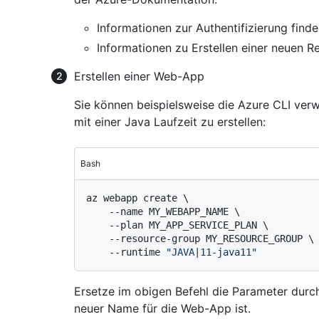
Informationen zur Authentifizierung find
Informationen zu Erstellen einer neuen 
Erstellen einer Web-App
Sie können beispielsweise die Azure CLI ve
mit einer Java Laufzeit zu erstellen:
Bash
az webapp create \

    --name MY_WEBAPP_NAME \

    --plan MY_APP_SERVICE_PLAN \

    --resource-group MY_RESOURCE_GROUP \

    --runtime 
"JAVA|11-java11"
Ersetze im obigen Befehl die Parameter dur
neuer Name für die Web-App ist.