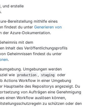
, und erstelle
.
re-Bereitstellung mithilfe eines
en findest du unter
Generieren von
n der Azure-Dokumentation.
 Geheimnis mit dem
den Inhalt des Veröffentlichungsprofils
 von Geheimnissen findest du unter
onen
.
lungsumgebung. Umgebungen werden
sziel wie
,
oder
production
staging
ub Actions Workflow in einer Umgebung
er Hauptseite des Repositorys angezeigt. Du
ortsetzung von Aufträgen eine Genehmigung
hes einen Workflow auslösen können,
eitstellungsschutzregeln zu schützen oder den