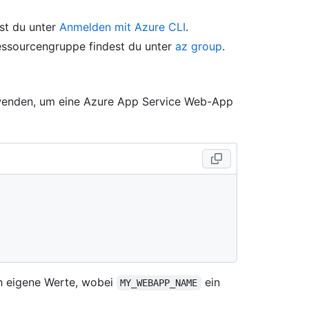
est du unter
Anmelden mit Azure CLI
.
Ressourcengruppe findest du unter
az group
.
rwenden, um eine Azure App Service Web-App
ch eigene Werte, wobei
ein
MY_WEBAPP_NAME