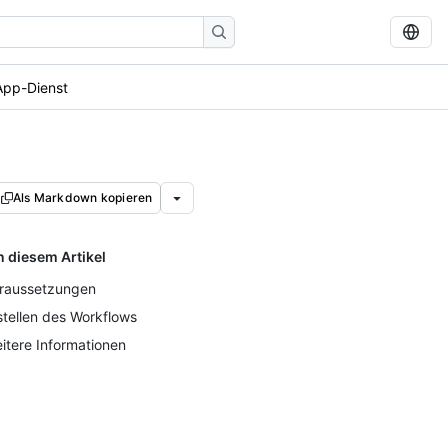
App-Dienst
Als Markdown kopieren
n diesem Artikel
raussetzungen
stellen des Workflows
itere Informationen