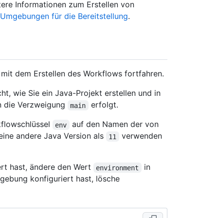
tere Informationen zum Erstellen von
Umgebungen für die Bereitstellung
.
 mit dem Erstellen des Workflows fortfahren.
t, wie Sie ein Java-Projekt erstellen und in
an die Verzweigung
erfolgt.
main
flowschlüssel
auf den Namen der von
env
 eine andere Java Version als
verwenden
11
rt hast, ändere den Wert
in
environment
bung konfiguriert hast, lösche