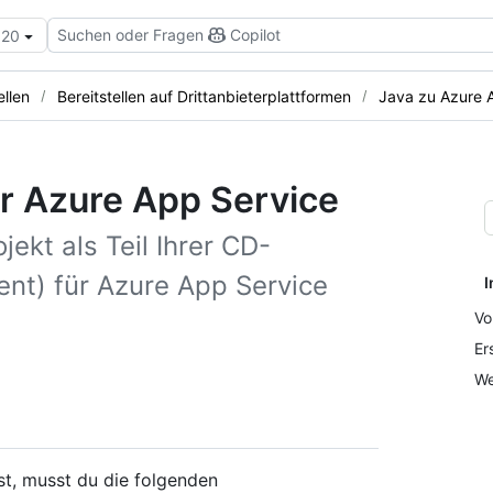
Suchen oder Fragen
Copilot
.20
ellen
Bereitstellen auf Drittanbieterplattformen
Java zu Azure 
ür Azure App Service
jekt als Teil Ihrer CD-
nt) für Azure App Service
I
Vo
Er
We
st, musst du die folgenden