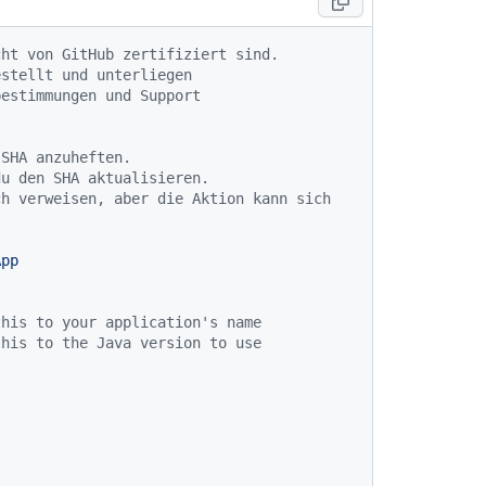
cht von GitHub zertifiziert sind.
estellt und unterliegen
bestimmungen und Support
-SHA anzuheften.
du den SHA aktualisieren.
h verweisen, aber die Aktion kann sich 
App
this to your application's name
this to the Java version to use